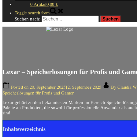
0 Artikel
0,00 €
Toggle search form
Suchen nach:
Lexar – Speicherlösungen für Profis und Gam
Posted on
20. September 2025
12. September 2025
By
Claudia W
Speicherlösungen für Profis und Gamer
Lexar gehört zu den bekanntesten Marken im Bereich Speicherlösunge
Palette an Produkten, die sowohl für professionelle Anwender als auc
sind.
Inhaltsverzeichnis