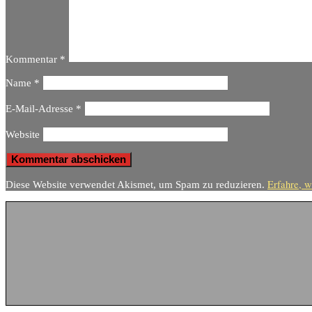
Kommentar
*
Name
*
E-Mail-Adresse
*
Website
Erfahre, w
Diese Website verwendet Akismet, um Spam zu reduzieren.