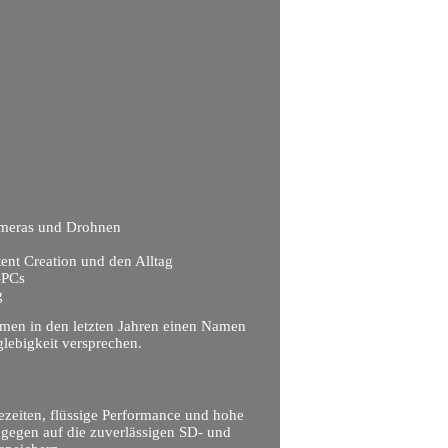
ameras und Drohnen
ent Creation und den Alltag
-PCs
g
men in den letzten Jahren einen Namen
lebigkeit versprechen.
dezeiten, flüssige Performance und hohe
dagegen auf die zuverlässigen SD- und