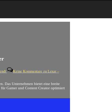
er
endt
Keine Kommentare
zu Lexar –
n. Das Unternehmen bietet eine breite
h für Gamer und Content Creator optimiert