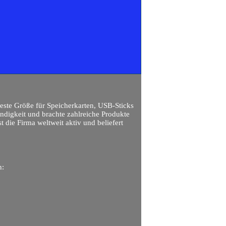
feste Größe für Speicherkarten, USB-Sticks
ndigkeit und brachte zahlreiche Produkte
t die Firma weltweit aktiv und beliefert
n: