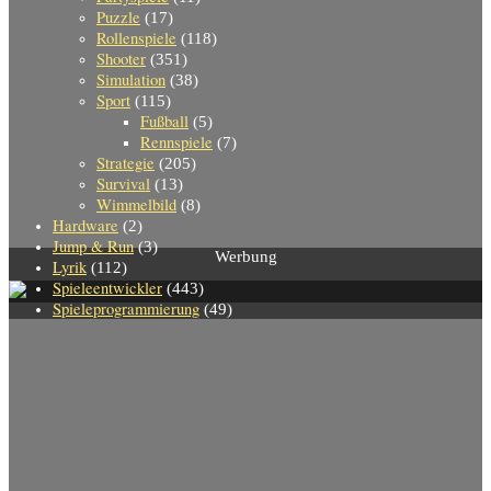
Puzzle
(17)
Rollenspiele
(118)
Shooter
(351)
Simulation
(38)
Sport
(115)
Fußball
(5)
Rennspiele
(7)
Strategie
(205)
Survival
(13)
Wimmelbild
(8)
Hardware
(2)
Jump & Run
(3)
Werbung
Lyrik
(112)
Spieleentwickler
(443)
Spieleprogrammierung
(49)