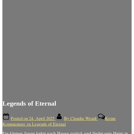
Legends of Eternal
Posted on
24. April 2025
By
Claudia Wendt
Keine
Kommentare
zu Legends of Eternal
Ein kleiner Junge kehrt nach Hause zurück und findet sein Heim in