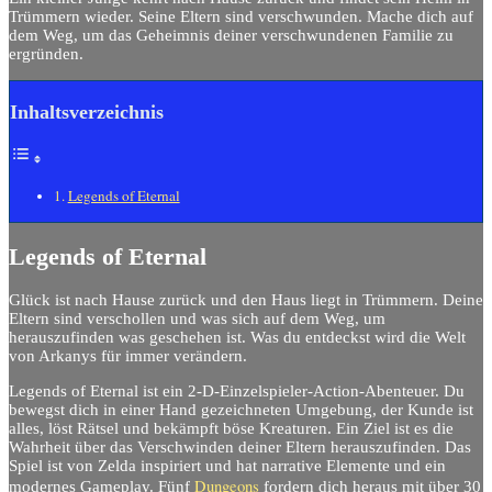
Trümmern wieder. Seine Eltern sind verschwunden. Mache dich auf
dem Weg, um das Geheimnis deiner verschwundenen Familie zu
ergründen.
Inhaltsverzeichnis
Legends of Eternal
Legends of Eternal
Glück ist nach Hause zurück und den Haus liegt in Trümmern. Deine
Eltern sind verschollen und was sich auf dem Weg, um
herauszufinden was geschehen ist. Was du entdeckst wird die Welt
von Arkanys für immer verändern.
Legends of Eternal ist ein 2-D-Einzelspieler-Action-Abenteuer. Du
bewegst dich in einer Hand gezeichneten Umgebung, der Kunde ist
alles, löst Rätsel und bekämpft böse Kreaturen. Ein Ziel ist es die
Wahrheit über das Verschwinden deiner Eltern herauszufinden. Das
Spiel ist von Zelda inspiriert und hat narrative Elemente und ein
Dungeons
modernes Gameplay. Fünf
fordern dich heraus mit über 30