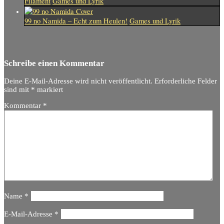
Filament
Games und Lyrik
99 no Namida – Echt zum Heulen!
Games und Lyrik
Schreibe einen Kommentar
Deine E-Mail-Adresse wird nicht veröffentlicht.
Erforderliche Felder
sind mit
*
markiert
Kommentar
*
Name
*
E-Mail-Adresse
*