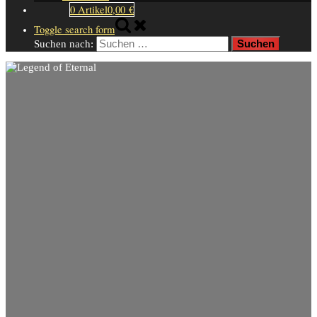
0 Artikel
0,00 €
Toggle search form
Suchen nach: