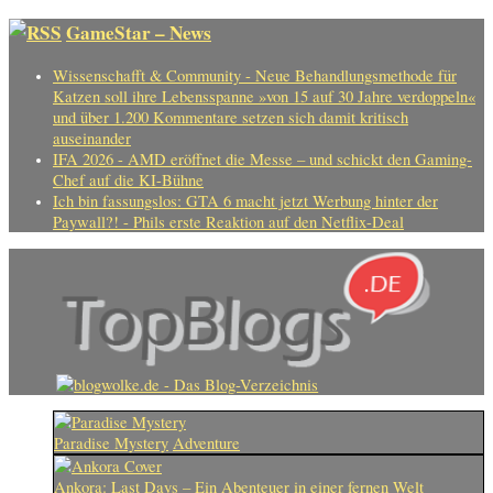
GameStar – News
Wissenschafft & Community - Neue Behandlungsmethode für
Katzen soll ihre Lebensspanne »von 15 auf 30 Jahre verdoppeln«
und über 1.200 Kommentare setzen sich damit kritisch
auseinander
IFA 2026 - AMD eröffnet die Messe – und schickt den Gaming-
Chef auf die KI-Bühne
Ich bin fassungslos: GTA 6 macht jetzt Werbung hinter der
Paywall?! - Phils erste Reaktion auf den Netflix-Deal
Paradise Mystery
Adventure
Ankora: Last Days – Ein Abenteuer in einer fernen Welt