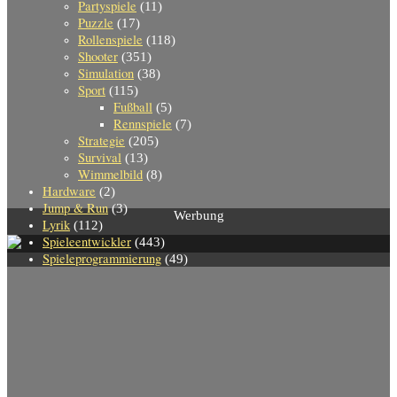
Partyspiele
(11)
Puzzle
(17)
Rollenspiele
(118)
Shooter
(351)
Simulation
(38)
Sport
(115)
Fußball
(5)
Rennspiele
(7)
Strategie
(205)
Survival
(13)
Wimmelbild
(8)
Hardware
(2)
Jump & Run
(3)
Werbung
Lyrik
(112)
Spieleentwickler
(443)
Spieleprogrammierung
(49)