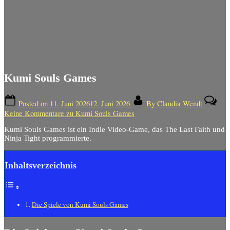
Kumi Souls Games
Posted on
11. Juni 2026
12. Juni 2026
By
Claudia Wendt
Keine Kommentare
zu Kumi Souls Games
Kumi Souls Games ist ein Indie Video-Game, das The Last Faith und
Ninja Tight programmierte.
Inhaltsverzeichnis
Die Spiele von Kumi Souls Games