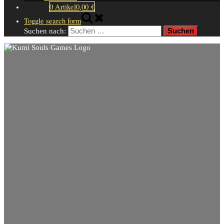
0 Artikel
0,00 €
Toggle search form
Suchen nach: