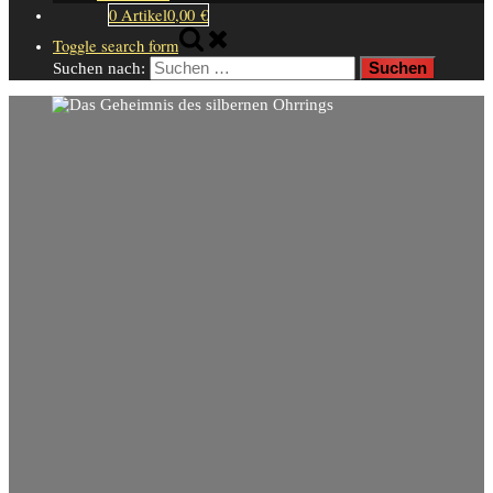
0 Artikel
0,00 €
Toggle search form
Suchen nach: