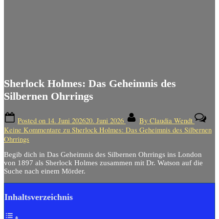
Sherlock Holmes: Das Geheimnis des
Silbernen Ohrrings
Posted on
14. Juni 2026
20. Juni 2026
By
Claudia Wendt
Keine Kommentare
zu Sherlock Holmes: Das Geheimnis des Silbernen
Ohrrings
Begib dich in Das Geheimnis des Silbernen Ohrrings ins London
von 1897 als Sherlock Holmes zusammen mit Dr. Watson auf die
Suche nach einem Mörder.
Inhaltsverzeichnis