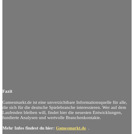
Fazit
Gamesmarkt.de ist eine unverzichtbare Informationsquelle für alle,
die sich für die deutsche Spielebranche interessieren. Wer auf dem
Laufenden bleiben will, findet hier die neuesten Entwicklungen,
fundierte Analysen und wertvolle Branchenkontakte.
Gamesmarkt.de
Mehr Infos findest du hier:
.