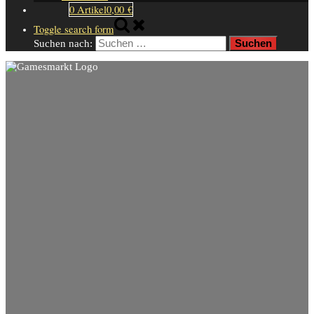
0 Artikel
0,00 €
Toggle search form
Suchen nach: