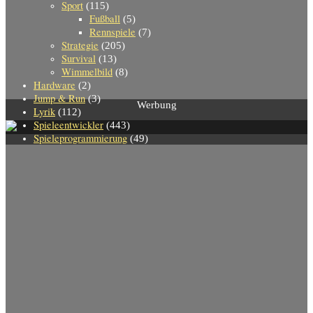
Sport
(115)
Fußball
(5)
Rennspiele
(7)
Strategie
(205)
Survival
(13)
Wimmelbild
(8)
Hardware
(2)
Jump & Run
(3)
Werbung
Lyrik
(112)
Spieleentwickler
(443)
Spieleprogrammierung
(49)