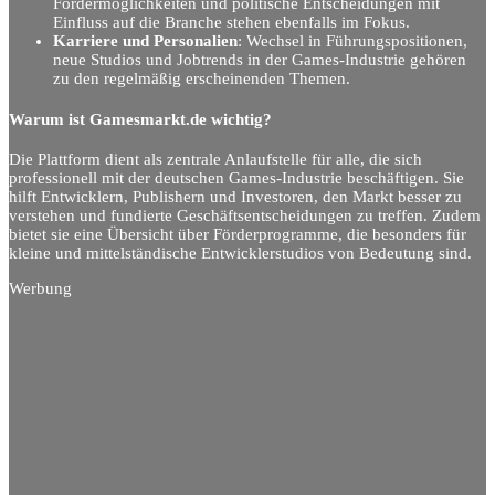
Fördermöglichkeiten und politische Entscheidungen mit
Einfluss auf die Branche stehen ebenfalls im Fokus.
Karriere und Personalien
: Wechsel in Führungspositionen,
neue Studios und Jobtrends in der Games-Industrie gehören
zu den regelmäßig erscheinenden Themen.
Warum ist Gamesmarkt.de wichtig?
Die Plattform dient als zentrale Anlaufstelle für alle, die sich
professionell mit der deutschen Games-Industrie beschäftigen. Sie
hilft Entwicklern, Publishern und Investoren, den Markt besser zu
verstehen und fundierte Geschäftsentscheidungen zu treffen. Zudem
bietet sie eine Übersicht über Förderprogramme, die besonders für
kleine und mittelständische Entwicklerstudios von Bedeutung sind.
Werbung