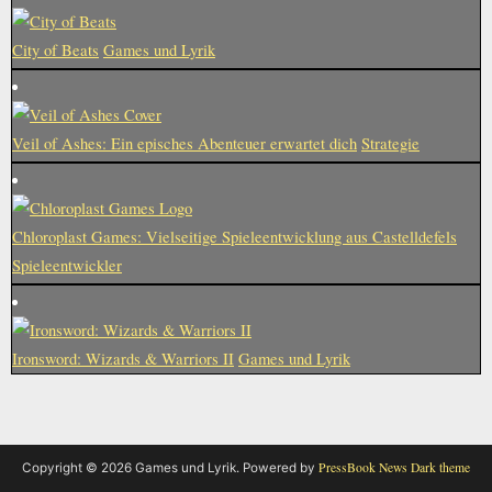
City of Beats
Games und Lyrik
Veil of Ashes: Ein episches Abenteuer erwartet dich
Strategie
Chloroplast Games: Vielseitige Spieleentwicklung aus Castelldefels
Spieleentwickler
Ironsword: Wizards & Warriors II
Games und Lyrik
PressBook News Dark theme
Copyright © 2026 Games und Lyrik.
Powered by