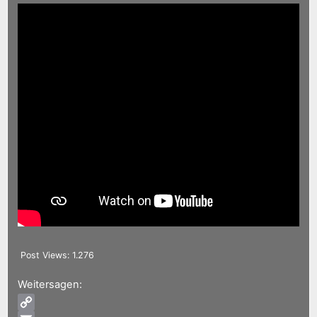
Post Views:
1.276
Weitersagen: