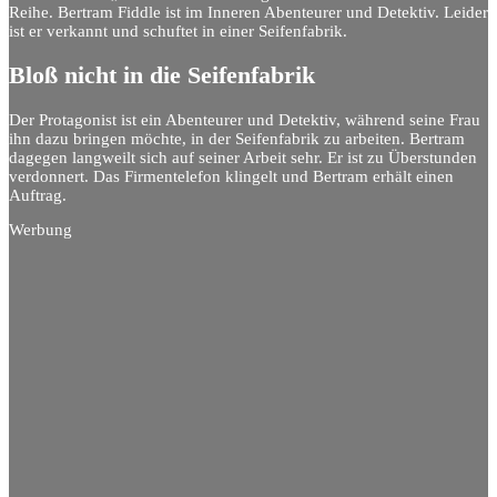
Reihe. Bertram Fiddle ist im Inneren Abenteurer und Detektiv. Leider
ist er verkannt und schuftet in einer Seifenfabrik.
Bloß nicht in die Seifenfabrik
Der Protagonist ist ein Abenteurer und Detektiv, während seine Frau
ihn dazu bringen möchte, in der Seifenfabrik zu arbeiten. Bertram
dagegen langweilt sich auf seiner Arbeit sehr. Er ist zu Überstunden
verdonnert. Das Firmentelefon klingelt und Bertram erhält einen
Auftrag.
Werbung