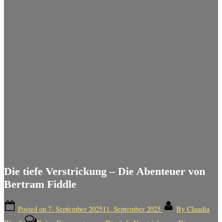
Die tiefe Verstrickung – Die Abenteuer von
Bertram Fiddle
Posted on
7. September 2025
11. September 2025
By
Claudia