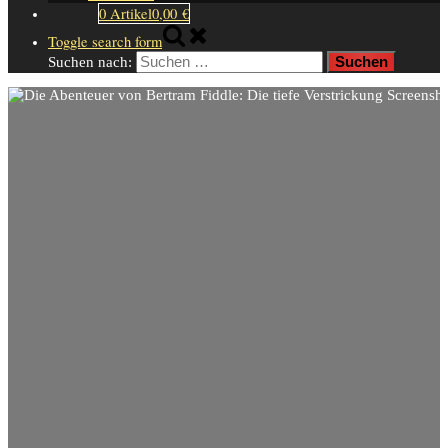
0 Artikel
0,00 €
Toggle search form
Suchen nach: