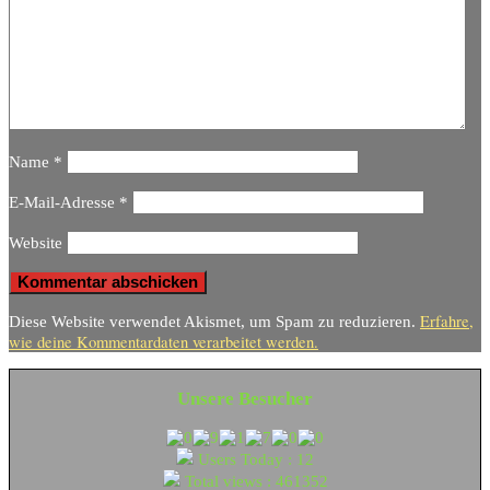
Name
*
E-Mail-Adresse
*
Website
Erfahre,
Diese Website verwendet Akismet, um Spam zu reduzieren.
wie deine Kommentardaten verarbeitet werden.
Unsere Besucher
Users Today : 12
Total views : 461352