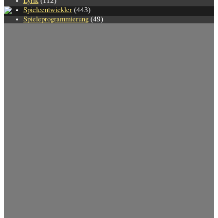
Lyrik
(112)
Spieleentwickler
(443)
Spieleprogrammierung
(49)