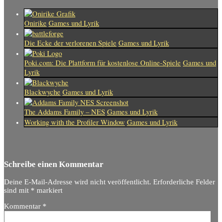
Onirike
Games und Lyrik
Die Ecke der verlorenen Spiele
Games und Lyrik
Poki.com: Die Plattform für kostenlose Online-Spiele
Games und
Lyrik
Blackwyche
Games und Lyrik
The Addams Family – NES
Games und Lyrik
Working with the Profiler Window
Games und Lyrik
Schreibe einen Kommentar
Deine E-Mail-Adresse wird nicht veröffentlicht.
Erforderliche Felder
sind mit
*
markiert
Kommentar
*