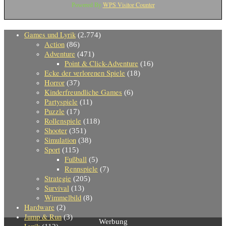
WPS Visitor Counter
Powered By
Games und Lyrik
(2.774)
Action
(86)
Adventure
(471)
Point & Click-Adventure
(16)
Ecke der verlorenen Spiele
(18)
Horror
(37)
Kinderfreundliche Games
(6)
Partyspiele
(11)
Puzzle
(17)
Rollenspiele
(118)
Shooter
(351)
Simulation
(38)
Sport
(115)
Fußball
(5)
Rennspiele
(7)
Strategie
(205)
Survival
(13)
Wimmelbild
(8)
Hardware
(2)
Jump & Run
(3)
Werbung