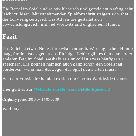
Die Rätsel im Spiel sind relativ klassisch und gerade am Anfang sehr
leicht zu lösen. Mit zunehmenden Spielfortschritt steigert sich aber
der Schwierigkeitsgrad. Das Adventure gestaltet sich
abwechslungsreich, mit viel Wortwitz und englischem Humor.
Fazit
Das Spiel ist etwas Nettes für zwischendurch. Wer englischen Humor
mag, für den ist es genau das Richtige. Leider gibt es den einen oder
anderen Bug im Spiel, weshalb es sinnvoll ist etwas häufiger zu
speichern. Die können nämlich auch ganz schön den Spielspaß
verderben, wenn man deswegen das Spiel neu starten muss.
Bei dem Entwickler handelt es sich um Chorus Worldwide Games.
Webseite von Bertram Fiddle Episode 2
Hier geht es zur
Originally posted 2019-07-14 05:50:39.
Werbung