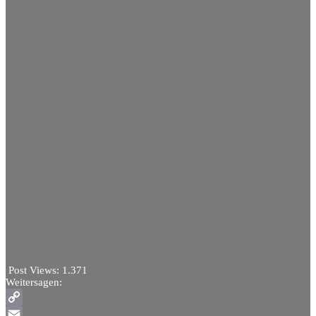
Post Views:
1.371
Weitersagen:
Copy