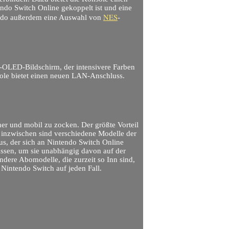
ndo Switch Online gekoppelt ist und eine
NES
tendo außerdem eine Auswahl von
-
-OLED-Bildschirm, der intensivere Farben
onsole bietet einen neuen LAN-Anschluss.
er und mobil zu zocken. Der größte Vorteil
. inzwischen sind verschiedene Modelle der
us, der sich an Nintendo Switch Online
lassen, um sie unabhängig davon auf der
dere Abomodelle, die zurzeit so Inn sind,
 Nintendo Switch auf jeden Fall.