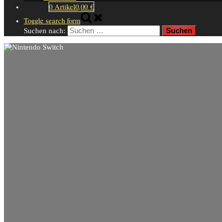
0 Artikel
0,00 €
Toggle search form
Suchen nach: