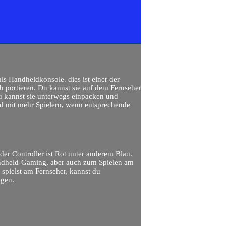
ls Handheldkonsole. dies ist einer der
h portieren. Du kannst sie auf dem Fernseher
du kannst sie unterwegs einpacken und
und mit mehr Spielern, wenn entsprechende
 der Controller ist Rot unter anderem Blau.
Handheld-Gaming, aber auch zum Spielen am
 spielst am Fernseher, kannst du
egen.