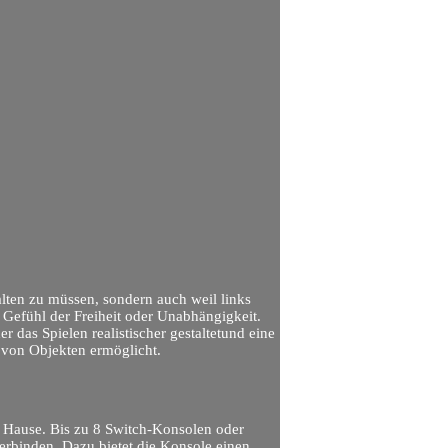
halten zu müssen, sondern auch weil links
n Gefühl der Freiheit oder Unabhängigkeit.
 das Spielen realistischer gestaltetund eine
von Objekten ermöglicht.
 Hause. Bis zu 8 Switch-Konsolen oder
erbinden. Dazu bietet die Konsole einen