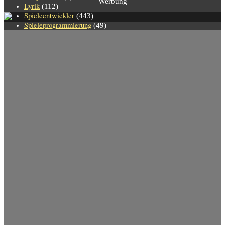
Werbung
Lyrik
(112)
Spieleentwickler
(443)
Spieleprogrammierung
(49)