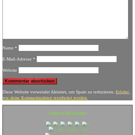
Name
*
E-Mail-Adresse
*
Website
Erfahre,
Diese Website verwendet Akismet, um Spam zu reduzieren.
wie deine Kommentardaten verarbeitet werden.
Unsere Besucher
Users Today : 10