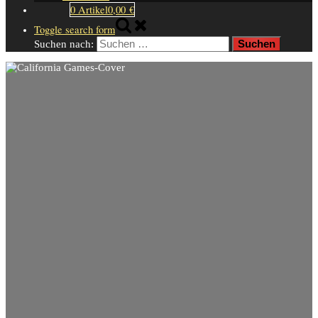
0 Artikel
0,00 €
Toggle search form
Suchen nach: