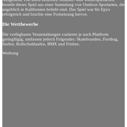
besteht dieses Spiel aus einer Sammlung von Outdoor-Sportarten, die
angeblich in Kalifornien beliebt sind. Das Spiel war für Epyx
erfolgreich und brachte eine Fortsetzung hervor.
Die Wettbewerbe
Die verfügbaren Veranstaltungen variieren je nach Plattform
geringfügig, umfassen jedoch Folgendes: Skateboarden, Footbag,
Surfen, Rollschuhlaufen, BMX und Frisbee.
Werbung