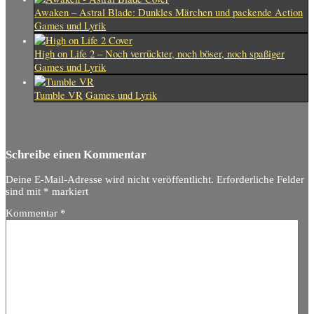
Awaken – Astral Blade: Dunkles Märchen und packende Action
Games und Lyrik
High on Life 2 – Noch verrückter, noch böser, noch spaßiger
Games und Lyrik
Tumble VR
Games und Lyrik
Schreibe einen Kommentar
Deine E-Mail-Adresse wird nicht veröffentlicht.
Erforderliche Felder
sind mit
*
markiert
Kommentar
*