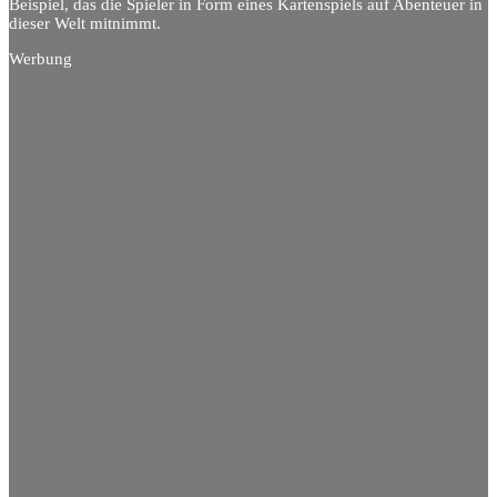
Beispiel, das die Spieler in Form eines Kartenspiels auf Abenteuer in
dieser Welt mitnimmt.
Werbung