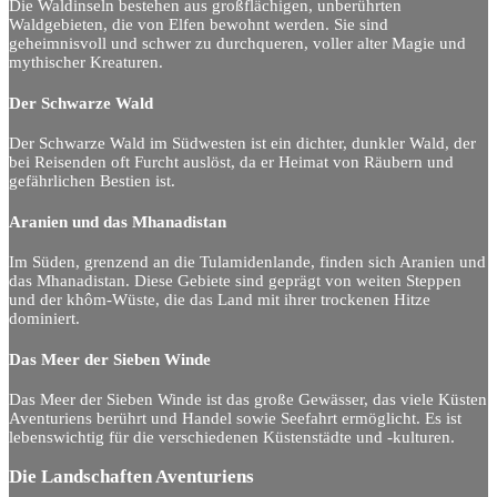
Die Waldinseln bestehen aus großflächigen, unberührten
Waldgebieten, die von Elfen bewohnt werden. Sie sind
geheimnisvoll und schwer zu durchqueren, voller alter Magie und
mythischer Kreaturen.
Der Schwarze Wald
Der Schwarze Wald im Südwesten ist ein dichter, dunkler Wald, der
bei Reisenden oft Furcht auslöst, da er Heimat von Räubern und
gefährlichen Bestien ist.
Aranien und das Mhanadistan
Im Süden, grenzend an die Tulamidenlande, finden sich Aranien und
das Mhanadistan. Diese Gebiete sind geprägt von weiten Steppen
und der khôm-Wüste, die das Land mit ihrer trockenen Hitze
dominiert.
Das Meer der Sieben Winde
Das Meer der Sieben Winde ist das große Gewässer, das viele Küsten
Aventuriens berührt und Handel sowie Seefahrt ermöglicht. Es ist
lebenswichtig für die verschiedenen Küstenstädte und -kulturen.
Die Landschaften Aventuriens