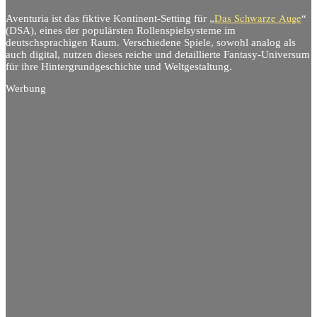
Das Schwarze Auge
Aventuria ist das fiktive Kontinent-Setting für „
“
(DSA), eines der populärsten Rollenspielsysteme im
deutschsprachigen Raum. Verschiedene Spiele, sowohl analog als
auch digital, nutzen dieses reiche und detaillierte Fantasy-Universum
für ihre Hintergrundgeschichte und Weltgestaltung.
Werbung