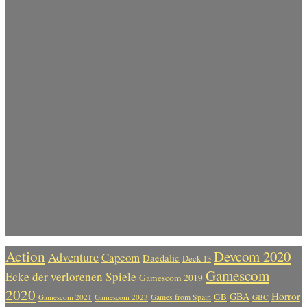
Action
Devcom 2020
Adventure
Capcom
Daedalic
Deck 13
Gamescom
Ecke der verlorenen Spiele
Gamescom 2019
2020
Horror
GBA
GB
Gamescom 2021
Gamescom 2023
Games from Spain
GBC