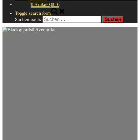
0 Artikel
0,00 €
Toggle search form
Suchen nach: