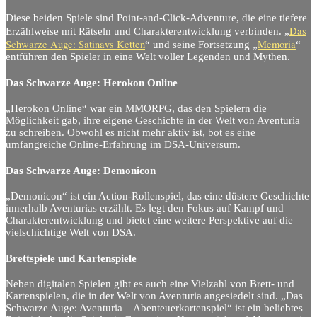
Diese beiden Spiele sind Point-and-Click-Adventure, die eine tiefere
Das
Erzählweise mit Rätseln und Charakterentwicklung verbinden. „
Schwarze Auge: Satinavs Ketten
Memoria
“ und seine Fortsetzung „
“
entführen den Spieler in eine Welt voller Legenden und Mythen.
Das Schwarze Auge: Herokon Online
„Herokon Online“ war ein MMORPG, das den Spielern die
Möglichkeit gab, ihre eigene Geschichte in der Welt von Aventuria
zu schreiben. Obwohl es nicht mehr aktiv ist, bot es eine
umfangreiche Online-Erfahrung im DSA-Universum.
Das Schwarze Auge: Demonicon
„Demonicon“ ist ein Action-Rollenspiel, das eine düstere Geschichte
innerhalb Aventurias erzählt. Es legt den Fokus auf Kampf und
Charakterentwicklung und bietet eine weitere Perspektive auf die
vielschichtige Welt von DSA.
Brettspiele und Kartenspiele
Neben digitalen Spielen gibt es auch eine Vielzahl von Brett- und
Kartenspielen, die in der Welt von Aventuria angesiedelt sind. „Das
Schwarze Auge: Aventuria – Abenteuerkartenspiel“ ist ein beliebtes