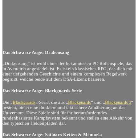
Das Schwarze Auge: Drakensang
„Drakensang“ ist wohl eines der bekanntesten PC-Rollenspiele, das
in Aventuria angesiedelt ist. Es ist ein klassisches RPG, das dich mit
einer tiefgehenden Geschichte und einem komplexen Regelwerk
begrüßt, welche beide auf dem DSA-Lizenz basieren.
Das Schwarze Auge: Blackguards-Serie
Blackguards
Blackguards
Blackguards 2
Die „
„-Serie, die aus „
“ und „
“
besteht, bietet eine dunklere und taktischere Annäherung an das
Universum. Diese Spiele sind für ihr herausforderndes
rundenbasiertes Kampfsystem bekannt und stellen eine Abkehr von
den typischen Heldenpfaden dar.
Das Schwarze Auge: Satinavs Ketten & Memoria