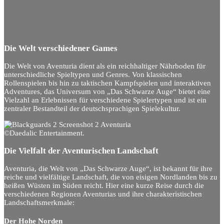
Die Welt verschiedener Games
Die Welt von Aventuria dient als ein reichhaltiger Nährboden für
unterschiedliche Spieltypen und Genres. Von klassischen
Rollenspielen bis hin zu taktischen Kampfspielen und interaktiven
Adventures, das Universum von „Das Schwarze Auge“ bietet eine
Vielzahl an Erlebnissen für verschiedene Spielertypen und ist ein
zentraler Bestandteil der deutschsprachigen Spielekultur.
©Daedalic Entertainment.
Die Vielfalt der Aventurischen Landschaft
Aventuria, die Welt von „Das Schwarze Auge“, ist bekannt für ihre
reiche und vielfältige Landschaft, die von eisigen Nordlanden bis zu
heißen Wüsten im Süden reicht. Hier eine kurze Reise durch die
verschiedenen Regionen Aventurias und ihre charakteristischen
Landschaftsmerkmale:
Der Hohe Norden