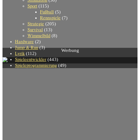
(38)
Sport
(115)
Fußball
(5)
Rennspiele
(7)
Strategie
(205)
Survival
(13)
Wimmelbild
(8)
Hardware
(2)
Jump & Run
(3)
Werbung
Lyrik
(112)
Spieleentwickler
(443)
Spieleprogrammierung
(49)