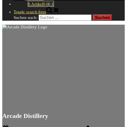
0 Artikel
0,00 €
Toggle search form
Suchen nach:
Arcade Distillery