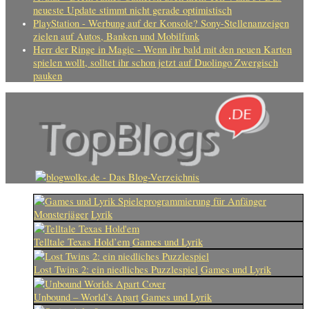
neueste Update stimmt nicht gerade optimistisch
PlayStation - Werbung auf der Konsole? Sony-Stellenanzeigen
zielen auf Autos, Banken und Mobilfunk
Herr der Ringe in Magic - Wenn ihr bald mit den neuen Karten
spielen wollt, solltet ihr schon jetzt auf Duolingo Zwergisch
pauken
Monsterjäger
Lyrik
Telltale Texas Hold’em
Games und Lyrik
Lost Twins 2: ein niedliches Puzzlespiel
Games und Lyrik
Unbound – World’s Apart
Games und Lyrik