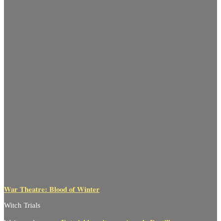
War Theatre: Blood of Winter
Witch Trials