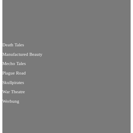
Death Tales
Manufactured Beauty
Mecho Tales
Plague Road
Skullpirates
War Theatre
Werbung