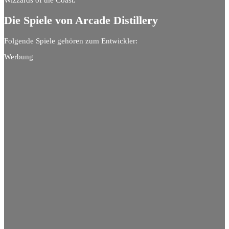
Wizzards of the Coast.
Die Spiele von Arcade Distillery
Folgende Spiele gehören zum Entwickler:
Werbung