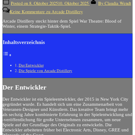
Posted on
8. Oktober 2025
10. Oktober 2025
By
Claudia Wendt
Keine Kommentare
zu Arcade Distillery
Arcade Distillery steckt hinter dem Spiel War Theatre: Blood of
Winter, einem Strategie-Taktik-Spiel.
Inhaltsverzeichnis
Der Entwickler
Die Spiele von Arcade Distillery
Der Entwickler
Der Entwickler ist ein Spieleentwickler, der 2015 in New York City
gegründet wurde.
Es handelt sich um eine Zusammenarbeit von
Veteranen-Designer und Künstlern. Das kreative Team bringt mehr
als sechzig Jahre kombinierte Erfahrung in der Spielentwicklung und
-veröffentlichung für große Unternehmen zusammen, um neue
Spiele auf der Grundlage des Originals zu entwickeln
. Die
Entwickler arbeiteten früher bei Electronic Arts, Disney, GREE und