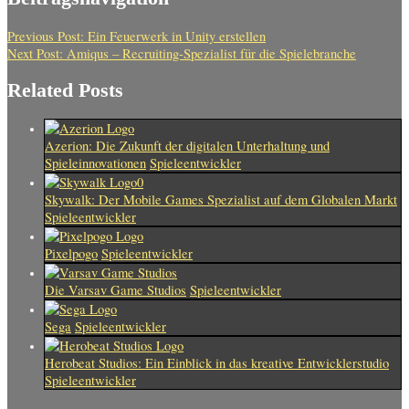
Previous Post:
Ein Feuerwerk in Unity erstellen
Next Post:
Amiqus – Recruiting-Spezialist für die Spielebranche
Related Posts
Azerion: Die Zukunft der digitalen Unterhaltung und
Spieleinnovationen
Spieleentwickler
Skywalk: Der Mobile Games Spezialist auf dem Globalen Markt
Spieleentwickler
Pixelpogo
Spieleentwickler
Die Varsav Game Studios
Spieleentwickler
Sega
Spieleentwickler
Herobeat Studios: Ein Einblick in das kreative Entwicklerstudio
Spieleentwickler