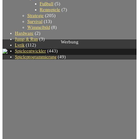
Fußball
(5)
Rennspiele
(7)
Strategie
(205)
Survival
(13)
Wimmelbild
(8)
Hardware
(2)
Jump & Run
(3)
Werbung
Lyrik
(112)
Spieleentwickler
(443)
Spieleprogrammierung
(49)