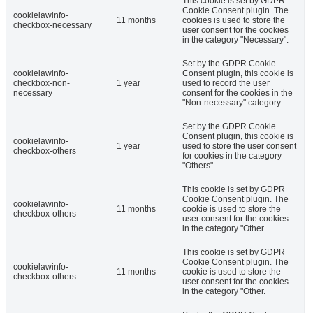
This cookie is set by GDPR
Cookie Consent plugin. The
cookielawinfo-
11 months
cookies is used to store the
checkbox-necessary
user consent for the cookies
in the category "Necessary".
Set by the GDPR Cookie
cookielawinfo-
Consent plugin, this cookie is
checkbox-non-
1 year
used to record the user
necessary
consent for the cookies in the
"Non-necessary" category .
Set by the GDPR Cookie
Consent plugin, this cookie is
cookielawinfo-
1 year
used to store the user consent
checkbox-others
for cookies in the category
"Others".
This cookie is set by GDPR
Cookie Consent plugin. The
cookielawinfo-
11 months
cookie is used to store the
checkbox-others
user consent for the cookies
in the category "Other.
This cookie is set by GDPR
Cookie Consent plugin. The
cookielawinfo-
11 months
cookie is used to store the
checkbox-others
user consent for the cookies
in the category "Other.