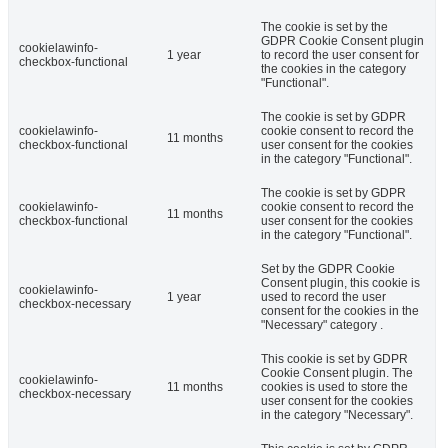
The cookie is set by the
GDPR Cookie Consent plugin
cookielawinfo-
1 year
to record the user consent for
checkbox-functional
the cookies in the category
"Functional".
The cookie is set by GDPR
cookielawinfo-
cookie consent to record the
11 months
checkbox-functional
user consent for the cookies
in the category "Functional".
The cookie is set by GDPR
cookielawinfo-
cookie consent to record the
11 months
checkbox-functional
user consent for the cookies
in the category "Functional".
Set by the GDPR Cookie
Consent plugin, this cookie is
cookielawinfo-
1 year
used to record the user
checkbox-necessary
consent for the cookies in the
"Necessary" category .
This cookie is set by GDPR
Cookie Consent plugin. The
cookielawinfo-
11 months
cookies is used to store the
checkbox-necessary
user consent for the cookies
in the category "Necessary".