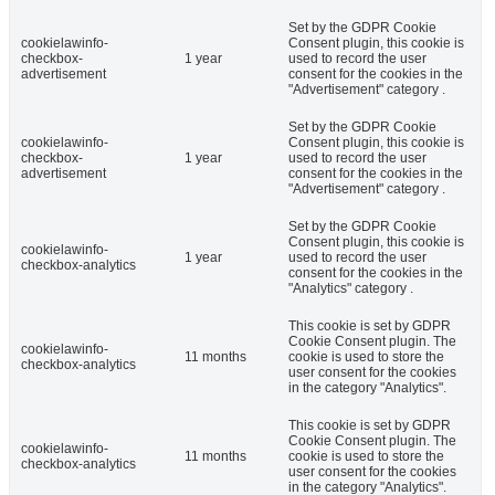
Set by the GDPR Cookie
cookielawinfo-
Consent plugin, this cookie is
checkbox-
1 year
used to record the user
advertisement
consent for the cookies in the
"Advertisement" category .
Set by the GDPR Cookie
cookielawinfo-
Consent plugin, this cookie is
checkbox-
1 year
used to record the user
advertisement
consent for the cookies in the
"Advertisement" category .
Set by the GDPR Cookie
Consent plugin, this cookie is
cookielawinfo-
1 year
used to record the user
checkbox-analytics
consent for the cookies in the
"Analytics" category .
This cookie is set by GDPR
Cookie Consent plugin. The
cookielawinfo-
11 months
cookie is used to store the
checkbox-analytics
user consent for the cookies
in the category "Analytics".
This cookie is set by GDPR
Cookie Consent plugin. The
cookielawinfo-
11 months
cookie is used to store the
checkbox-analytics
user consent for the cookies
in the category "Analytics".