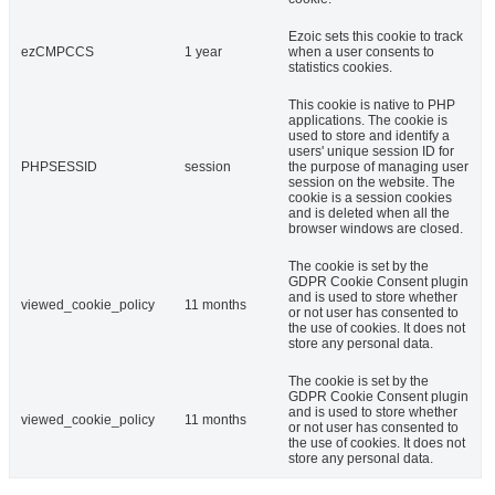
Ezoic sets this cookie to track
ezCMPCCS
1 year
when a user consents to
statistics cookies.
This cookie is native to PHP
applications. The cookie is
used to store and identify a
users' unique session ID for
PHPSESSID
session
the purpose of managing user
session on the website. The
cookie is a session cookies
and is deleted when all the
browser windows are closed.
The cookie is set by the
GDPR Cookie Consent plugin
and is used to store whether
viewed_cookie_policy
11 months
or not user has consented to
the use of cookies. It does not
store any personal data.
The cookie is set by the
GDPR Cookie Consent plugin
and is used to store whether
viewed_cookie_policy
11 months
or not user has consented to
the use of cookies. It does not
store any personal data.