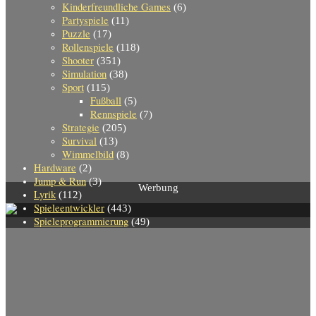
Kinderfreundliche Games
(6)
Partyspiele
(11)
Puzzle
(17)
Rollenspiele
(118)
Shooter
(351)
Simulation
(38)
Sport
(115)
Fußball
(5)
Rennspiele
(7)
Strategie
(205)
Survival
(13)
Wimmelbild
(8)
Hardware
(2)
Jump & Run
(3)
Werbung
Lyrik
(112)
Spieleentwickler
(443)
Spieleprogrammierung
(49)