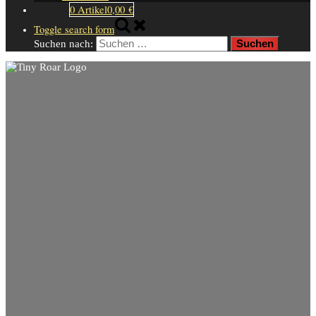
0 Artikel
0,00 €
Toggle search form
Suchen nach: