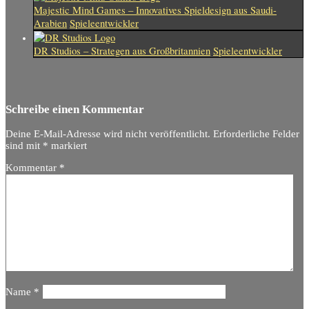
Majestic Mind Games – Innovatives Spieldesign aus Saudi-
Arabien
Spieleentwickler
DR Studios – Strategen aus Großbritannien
Spieleentwickler
Schreibe einen Kommentar
Deine E-Mail-Adresse wird nicht veröffentlicht.
Erforderliche Felder
sind mit
*
markiert
Kommentar
*
Name
*