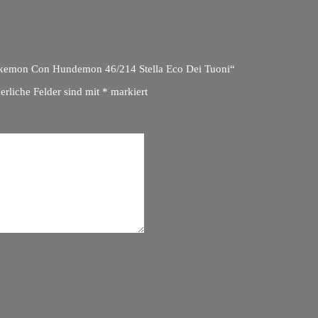
 Pokemon Con Hundemon 46/214 Stella Eco Dei Tuoni“
erliche Felder sind mit
*
markiert