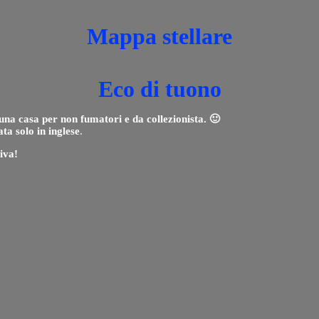
Mappa stellare
Eco di tuono
una casa per non fumatori e da collezionista. 🙂
ta solo in inglese
.
iva!