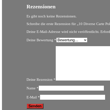
Rezensionen
Es gibt noch keine Rezensionen.
Schreibe die erste Rezension für „10 Diverse Carte
Deine E-Mail-Adresse wird nicht veröffentlicht.
Erford
Deine Bewertung
*
Deine Rezension
*
Name
*
E-Mail
*