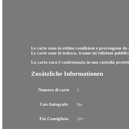
Le carte sono in ottime condizioni e provengono da 
Le carte sono in tedesco, tranne un’edizione pubblica
La carta rara è confezionata in una custodia protett
Zusätzliche Informationen
Numero di carte
1
Con Autografo
No
Età Consigliata
10+