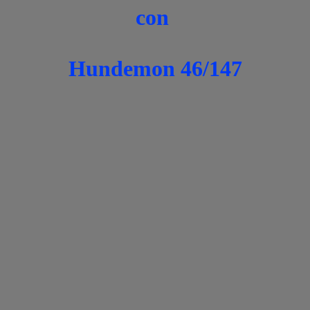
con
Hundemon 46/147