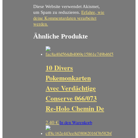
Diese Website verwendet Akismet,
Erfahre, wie
um Spam zu reduzieren.
deine Kommentardaten verarbeitet
werden.
Ähnliche Produkte
10 Divers
Pokemonkarten
Avec Verdächtige
Conserve 066/073
Re-Holo Chemin De
2,40
€
In den Warenkorb