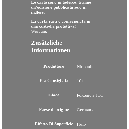
Le carte sono in tedesco, tranne
un’edizione pubblicata solo in
inglese
.
La carta rara è confezionata in
una custodia protettiva!
Werbung
Zusätzliche
Informationen
Produttore
Nintendo
Età Consigliata
10+
Gioco
Pokémon TCG
Paese di origine
Germania
Effetto Di Superficie
Holo