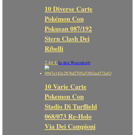
10 Diverse Carte
Pokémon Con
Pokusan 087/192
Stern Clash Dei
Ribelli
2,44
€
In den Warenkorb
10 Varie Carte
Pokemon Con
Stadio Di Turffield
068/073 Re-Holo
Via Dei Campioni