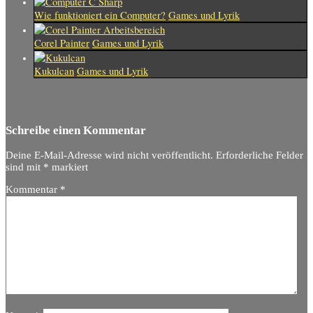
Wie funktioniert ein Computer?
Games und Lyrik
Corel Painter
Games und Lyrik
Kukulcan
Games und Lyrik
Schreibe einen Kommentar
Deine E-Mail-Adresse wird nicht veröffentlicht.
Erforderliche Felder
sind mit
*
markiert
Kommentar
*