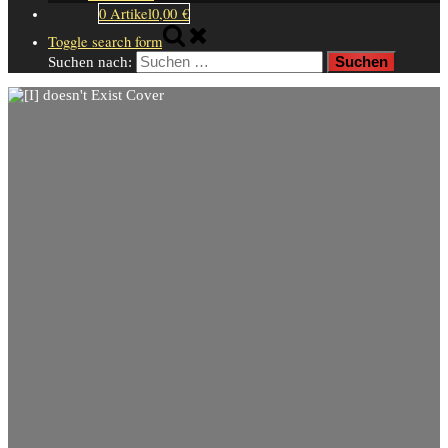
0 Artikel
0,00 €
Toggle search form
Suchen nach: