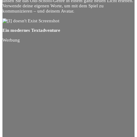
lassen Sie das Old-School-Genre in einem ganz neuen Licht erleben.
Verwende deine eigenen Worte, um mit dem Spiel zu
kommunizieren – und deinem Avatar.
Ein modernes Textadventure
Werbung