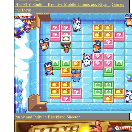
FLOATY Studio – Kreative Mobile Games aus Riyadh
Games
und Lyrik
Pushy and Pully in Blockland
Shooter