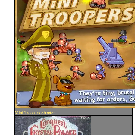
Mini Troopers
Shooter