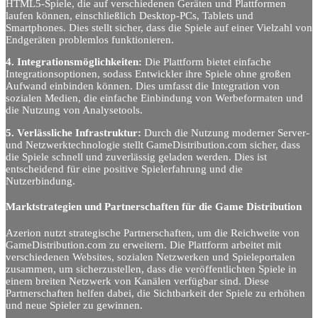
HTML5-Spiele, die auf verschiedenen Geräten und Plattformen
laufen können, einschließlich Desktop-PCs, Tablets und
Smartphones. Dies stellt sicher, dass die Spiele auf einer Vielzahl von
Endgeräten problemlos funktionieren.
4. Integrationsmöglichkeiten:
Die Plattform bietet einfache
Integrationsoptionen, sodass Entwickler ihre Spiele ohne großen
Aufwand einbinden können. Dies umfasst die Integration von
sozialen Medien, die einfache Einbindung von Werbeformaten und
die Nutzung von Analysetools.
5. Verlässliche Infrastruktur:
Durch die Nutzung moderner Server-
und Netzwerktechnologie stellt GameDistribution.com sicher, dass
die Spiele schnell und zuverlässig geladen werden. Dies ist
entscheidend für eine positive Spielerfahrung und die
Nutzerbindung.
Marktstrategien und Partnerschaften für die Game Distribution
Azerion nutzt strategische Partnerschaften, um die Reichweite von
GameDistribution.com zu erweitern. Die Plattform arbeitet mit
verschiedenen Websites, sozialen Netzwerken und Spieleportalen
zusammen, um sicherzustellen, dass die veröffentlichten Spiele in
einem breiten Netzwerk von Kanälen verfügbar sind. Diese
Partnerschaften helfen dabei, die Sichtbarkeit der Spiele zu erhöhen
und neue Spieler zu gewinnen.