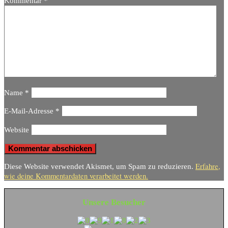
Kommentar
*
Name
*
E-Mail-Adresse
*
Website
Erfahre,
Diese Website verwendet Akismet, um Spam zu reduzieren.
wie deine Kommentardaten verarbeitet werden.
Unsere Besucher