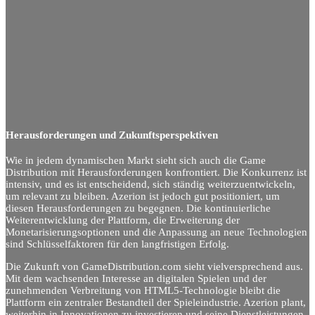
Herausforderungen und Zukunftsperspektiven
Wie in jedem dynamischen Markt sieht sich auch die Game
Distribution mit Herausforderungen konfrontiert. Die Konkurrenz ist
intensiv, und es ist entscheidend, sich ständig weiterzuentwickeln,
um relevant zu bleiben. Azerion ist jedoch gut positioniert, um
diesen Herausforderungen zu begegnen. Die kontinuierliche
Weiterentwicklung der Plattform, die Erweiterung der
Monetarisierungsoptionen und die Anpassung an neue Technologien
sind Schlüsselfaktoren für den langfristigen Erfolg.
Die Zukunft von GameDistribution.com sieht vielversprechend aus.
Mit dem wachsenden Interesse an digitalen Spielen und der
zunehmenden Verbreitung von HTML5-Technologie bleibt die
Plattform ein zentraler Bestandteil der Spieleindustrie. Azerion plant,
weiterhin in Innovationen zu investieren und seine Dienstleistungen