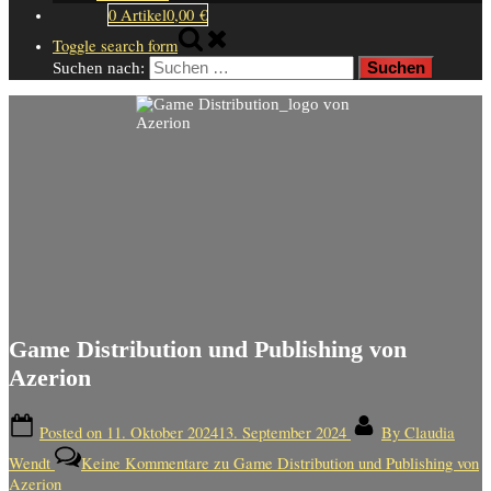
0 Artikel
0,00 €
Toggle search form
Suchen nach:
Game Distribution und Publishing von
Azerion
Posted on
11. Oktober 2024
13. September 2024
By
Claudia
Wendt
Keine Kommentare
zu Game Distribution und Publishing von
Azerion