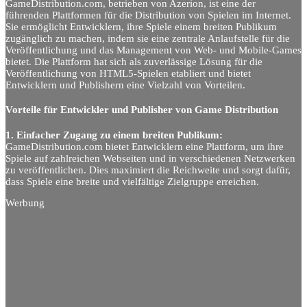
GameDistribution.com, betrieben von Azerion, ist eine der
führenden Plattformen für die Distribution von Spielen im Internet.
Sie ermöglicht Entwicklern, ihre Spiele einem breiten Publikum
zugänglich zu machen, indem sie eine zentrale Anlaufstelle für die
Veröffentlichung und das Management von Web- und Mobile-Games
bietet. Die Plattform hat sich als zuverlässige Lösung für die
Veröffentlichung von HTML5-Spielen etabliert und bietet
Entwicklern und Publishern eine Vielzahl von Vorteilen.
Vorteile für Entwickler und Publisher von Game Distribution
1. Einfacher Zugang zu einem breiten Publikum:
GameDistribution.com bietet Entwicklern eine Plattform, um ihre
Spiele auf zahlreichen Webseiten und in verschiedenen Netzwerken
zu veröffentlichen. Dies maximiert die Reichweite und sorgt dafür,
dass Spiele eine breite und vielfältige Zielgruppe erreichen.
Werbung