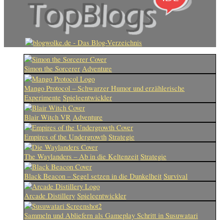
Simon the Sorcerer
Adventure
Mango Protocol – Schwarzer Humor und erzählerische
Experimente
Spieleentwickler
Blair Witch VR
Adventure
Empires of the Undergrowth
Strategie
The Waylanders – Ab in die Keltenzeit
Strategie
Black Beacon – Segel setzen in die Dunkelheit
Survival
Arcade Distillery
Spieleentwickler
Sammeln und Abliefern als Gameplay Schritt in Susuwatari