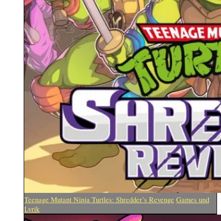
Teenage Mutant Ninja Turtles: Shredder’s Revenge
Games und
Lyrik