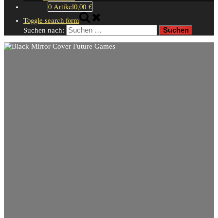
0 Artikel
0,00 €
Toggle search form
Suchen nach: