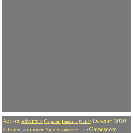
Action
Devcom 2020
Adventure
Capcom
Daedalic
Deck 13
Gamescom
Ecke der verlorenen Spiele
Gamescom 2019