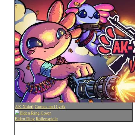
AK-Xolotl
Games und Lyrik
Elden Ring
Rollenspiele