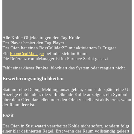
Alle Kohle Objekte tragen den Tag Kohle
Der Player besitzt den Tag Player
Der Ofen hat einen BoxCollider2D mit aktiviertem Is Trigger
RoomCoalManager
Ein
befindet sich im Raum
Die Referenz roomManager ist im Furnace Script gesetzt
Fehlt einer dieser Punkte, blockiert das System oder reagiert nicht.
Erweiterungsmöglichkeiten
Statt nur eine Debug Meldung auszugeben, kannst du später eine UI
Anzeige einblenden, die verbleibende Kohle anzeigen, ein Symbol
über dem Ofen darstellen oder den Ofen visuell erst aktivieren, wenn
der Raum leer ist.
Fazit
Der Ofen in Susuwatari verarbeitet Kohle nicht sofort, sondern folgt
einer klar definierten Regel. Erst wenn der Raum vollständig geleert