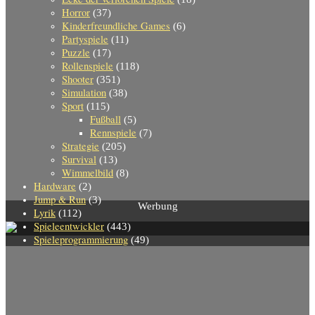
Horror
(37)
Kinderfreundliche Games
(6)
Partyspiele
(11)
Puzzle
(17)
Rollenspiele
(118)
Shooter
(351)
Simulation
(38)
Sport
(115)
Fußball
(5)
Rennspiele
(7)
Strategie
(205)
Survival
(13)
Wimmelbild
(8)
Hardware
(2)
Jump & Run
(3)
Werbung
Lyrik
(112)
Spieleentwickler
(443)
Spieleprogrammierung
(49)