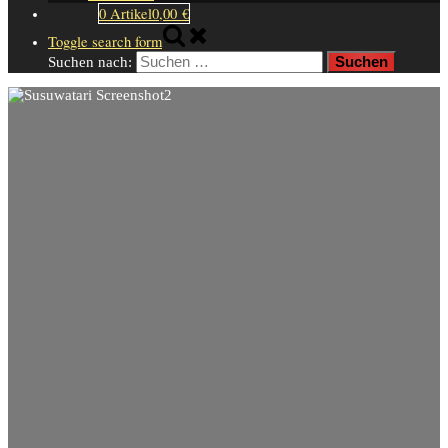
0 Artikel
0,00 €
Toggle search form
Suchen nach: