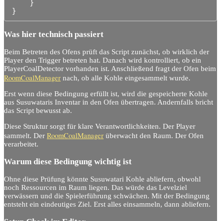
    }

Was hier technisch passiert
Beim Betreten des Ofens prüft das Script zunächst, ob wirklich der
Player den Trigger betreten hat. Danach wird kontrolliert, ob ein
PlayerCoalDetector vorhanden ist. Anschließend fragt der Ofen beim
RoomCoalManager
nach, ob alle Kohle eingesammelt wurde.
Erst wenn diese Bedingung erfüllt ist, wird die gespeicherte Kohle
aus Susuwataris Inventar in den Ofen übertragen. Andernfalls bricht
das Script bewusst ab.
Diese Struktur sorgt für klare Verantwortlichkeiten. Der Player
RoomCoalManager
sammelt. Der
überwacht den Raum. Der Ofen
verarbeitet.
Warum diese Bedingung wichtig ist
Ohne diese Prüfung könnte Susuwatari Kohle abliefern, obwohl
noch Ressourcen im Raum liegen. Das würde das Levelziel
verwässern und die Spielerführung schwächen. Mit der Bedingung
entsteht ein eindeutiges Ziel. Erst alles einsammeln, dann abliefern.