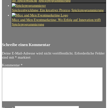
die Spielebranche
Spieleprogrammierung
Spieleentwicklung: Ein kreativer Prozess
Spieleprogrammierung
Mice and Men Eventmarketing: Wo Erfolg auf Innovation trifft
Spieleprogrammierung
Schreibe einen Kommentar
Deine E-Mail-Adresse wird nicht veröffentlicht.
Erforderliche Felder
sind mit
*
markiert
Kommentar
*