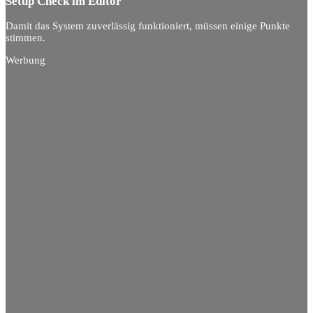
Setup Check im Editor
Damit das System zuverlässig funktioniert, müssen einige Punkte
stimmen.
Werbung