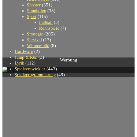
Shooter
(351)
Simulation
(38)
Sport
(115)
Fußball
(5)
Rennspiele
(7)
Strategie
(205)
Survival
(13)
Wimmelbild
(8)
Hardware
(2)
Jump & Run
(3)
Werbung
Lyrik
(112)
Spieleentwickler
(443)
Spieleprogrammierung
(49)