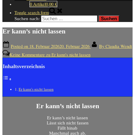
0 Artikel
0,00 €
Toggle search form
Suchen nach:
Er kann’s nicht lassen
Posted on
18. Februar 2026
20. Februar 2026
By
Claudia Wendt
Keine Kommentare
zu Er kann’s nicht lassen
Inhaltsverzeichnis
Er kann’s nicht lassen
Er kann’s nicht lassen
Er kann’s nicht lassen
Lässt sich nicht fassen
Fällt hinab
Manchmal auch ab.