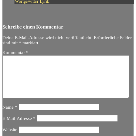
Wortgewitter
Lyrik
Schreibe einen Kommentar
Deine E-Mail-Adresse wird nicht veröffentlicht.
Erforderliche Felder
sind mit
*
markiert
Kommentar
*
Name
*
E-Mail-Adresse
*
Website