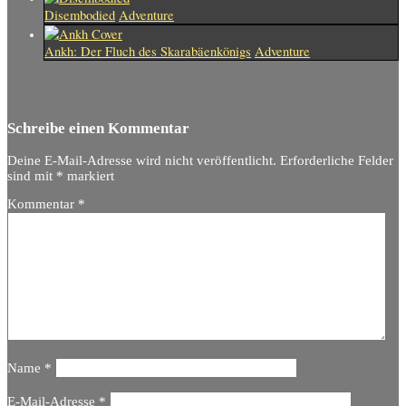
Disembodied
Adventure
Ankh: Der Fluch des Skarabäenkönigs
Adventure
Schreibe einen Kommentar
Deine E-Mail-Adresse wird nicht veröffentlicht.
Erforderliche Felder
sind mit
*
markiert
Kommentar
*
Name
*
E-Mail-Adresse
*