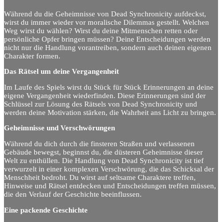
Während du die Geheimnisse von Dead Synchronicity aufdeckst,
wirst du immer wieder vor moralische Dilemmas gestellt. Welchen
Weg wirst du wählen? Wirst du deine Mitmenschen retten oder
persönliche Opfer bringen müssen? Deine Entscheidungen werden
nicht nur die Handlung vorantreiben, sondern auch deinen eigenen
Charakter formen.
Das Rätsel um deine Vergangenheit
Im Laufe des Spiels wirst du Stück für Stück Erinnerungen an deine
eigene Vergangenheit wiederfinden. Diese Erinnerungen sind der
Schlüssel zur Lösung des Rätsels von Dead Synchronicity und
werden deine Motivation stärken, die Wahrheit ans Licht zu bringen.
Geheimnisse und Verschwörungen
Während du dich durch die finsteren Straßen und verlassenen
Gebäude bewegst, beginnst du, die düsteren Geheimnisse dieser
Welt zu enthüllen. Die Handlung von Dead Synchronicity ist tief
verwurzelt in einer komplexen Verschwörung, die das Schicksal der
Menschheit bedroht. Du wirst auf seltsame Charaktere treffen,
Hinweise und Rätsel entdecken und Entscheidungen treffen müssen,
die den Verlauf der Geschichte beeinflussen.
Eine packende Geschichte