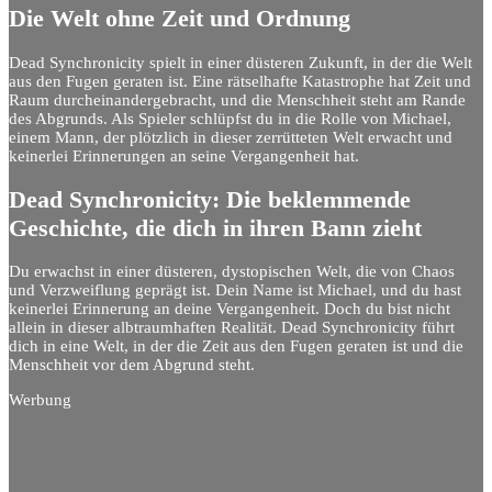
Die Welt ohne Zeit und Ordnung
Dead Synchronicity spielt in einer düsteren Zukunft, in der die Welt
aus den Fugen geraten ist. Eine rätselhafte Katastrophe hat Zeit und
Raum durcheinandergebracht, und die Menschheit steht am Rande
des Abgrunds. Als Spieler schlüpfst du in die Rolle von Michael,
einem Mann, der plötzlich in dieser zerrütteten Welt erwacht und
keinerlei Erinnerungen an seine Vergangenheit hat.
Dead Synchronicity: Die beklemmende
Geschichte, die dich in ihren Bann zieht
Du erwachst in einer düsteren, dystopischen Welt, die von Chaos
und Verzweiflung geprägt ist. Dein Name ist Michael, und du hast
keinerlei Erinnerung an deine Vergangenheit. Doch du bist nicht
allein in dieser albtraumhaften Realität. Dead Synchronicity führt
dich in eine Welt, in der die Zeit aus den Fugen geraten ist und die
Menschheit vor dem Abgrund steht.
Werbung