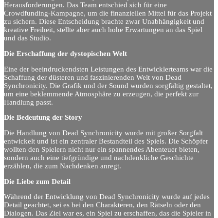
Herausforderungen. Das Team entschied sich für eine
Crowdfunding-Kampagne, um die finanziellen Mittel für das Projekt
zu sichern. Diese Entscheidung brachte zwar Unabhängigkeit und
kreative Freiheit, stellte aber auch hohe Erwartungen an das Spiel
und das Studio.
Die Erschaffung der dystopischen Welt
Eine der beeindruckendsten Leistungen des Entwicklerteams war die
Schaffung der düsteren und faszinierenden Welt von Dead
Synchronicity. Die Grafik und der Sound wurden sorgfältig gestaltet,
um eine beklemmende Atmosphäre zu erzeugen, die perfekt zur
Handlung passt.
Die Bedeutung der Story
Die Handlung von Dead Synchronicity wurde mit großer Sorgfalt
entwickelt und ist ein zentraler Bestandteil des Spiels. Die Schöpfer
wollten den Spielern nicht nur ein spannendes Abenteuer bieten,
sondern auch eine tiefgründige und nachdenkliche Geschichte
erzählen, die zum Nachdenken anregt.
Die Liebe zum Detail
Während der Entwicklung von Dead Synchronicity wurde auf jedes
Detail geachtet, sei es bei den Charakteren, den Rätseln oder den
Dialogen. Das Ziel war es, ein Spiel zu erschaffen, das die Spieler in