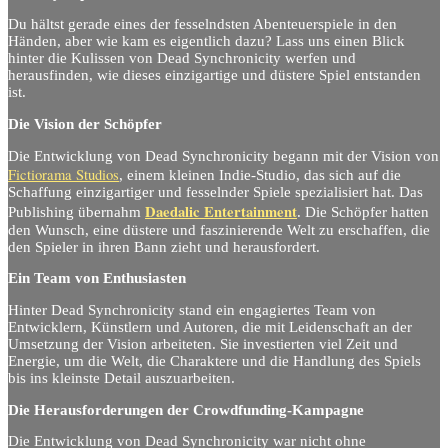
Du hältst gerade eines der fesselndsten Abenteuerspiele in den
Händen, aber wie kam es eigentlich dazu? Lass uns einen Blick
hinter die Kulissen von Dead Synchronicity werfen und
herausfinden, wie dieses einzigartige und düstere Spiel entstanden
ist.
Die Vision der Schöpfer
Die Entwicklung von Dead Synchronicity begann mit der Vision von
Fictiorama Studios
, einem kleinen Indie-Studio, das sich auf die
Schaffung einzigartiger und fesselnder Spiele spezialisiert hat. Das
Daedalic Entertainment
Publishing übernahm
. Die Schöpfer hatten
den Wunsch, eine düstere und faszinierende Welt zu erschaffen, die
den Spieler in ihren Bann zieht und herausfordert.
Ein Team von Enthusiasten
Hinter Dead Synchronicity stand ein engagiertes Team von
Entwicklern, Künstlern und Autoren, die mit Leidenschaft an der
Umsetzung der Vision arbeiteten. Sie investierten viel Zeit und
Energie, um die Welt, die Charaktere und die Handlung des Spiels
bis ins kleinste Detail auszuarbeiten.
Die Herausforderungen der Crowdfunding-Kampagne
Die Entwicklung von Dead Synchronicity war nicht ohne