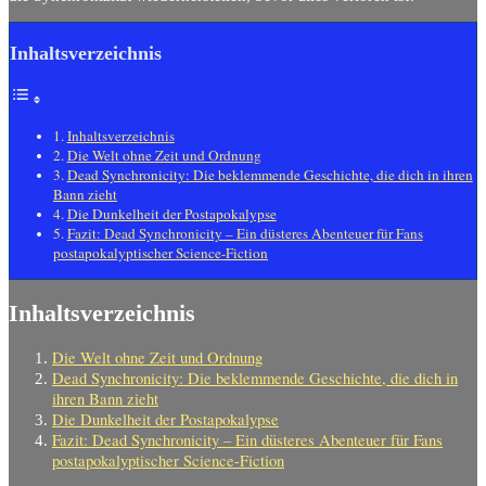
Inhaltsverzeichnis
Inhaltsverzeichnis
Die Welt ohne Zeit und Ordnung
Dead Synchronicity: Die beklemmende Geschichte, die dich in ihren
Bann zieht
Die Dunkelheit der Postapokalypse
Fazit: Dead Synchronicity – Ein düsteres Abenteuer für Fans
postapokalyptischer Science-Fiction
Inhaltsverzeichnis
Die Welt ohne Zeit und Ordnung
Dead Synchronicity: Die beklemmende Geschichte, die dich in
ihren Bann zieht
Die Dunkelheit der Postapokalypse
Fazit: Dead Synchronicity – Ein düsteres Abenteuer für Fans
postapokalyptischer Science-Fiction