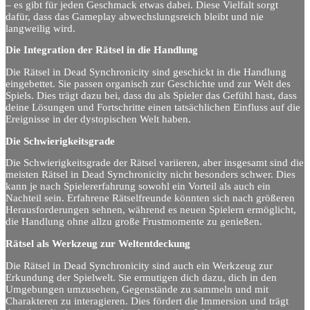
– es gibt für jeden Geschmack etwas dabei. Diese Vielfalt sorgt
dafür, dass das Gameplay abwechslungsreich bleibt und nie
langweilig wird.
Die Integration der Rätsel in die Handlung
Die Rätsel in Dead Synchronicity sind geschickt in die Handlung
eingebettet. Sie passen organisch zur Geschichte und zur Welt des
Spiels. Dies trägt dazu bei, dass du als Spieler das Gefühl hast, dass
deine Lösungen und Fortschritte einen tatsächlichen Einfluss auf die
Ereignisse in der dystopischen Welt haben.
Die Schwierigkeitsgrade
Die Schwierigkeitsgrade der Rätsel variieren, aber insgesamt sind die
meisten Rätsel in Dead Synchronicity nicht besonders schwer. Dies
kann je nach Spielererfahrung sowohl ein Vorteil als auch ein
Nachteil sein. Erfahrene Rätselfreunde könnten sich nach größeren
Herausforderungen sehnen, während es neuen Spielern ermöglicht,
die Handlung ohne allzu große Frustmomente zu genießen.
Rätsel als Werkzeug zur Weltentdeckung
Die Rätsel in Dead Synchronicity sind auch ein Werkzeug zur
Erkundung der Spielwelt. Sie ermutigen dich dazu, dich in den
Umgebungen umzusehen, Gegenstände zu sammeln und mit
Charakteren zu interagieren. Dies fördert die Immersion und trägt