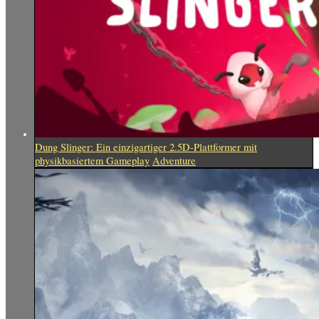
Dung Slinger: Ein einzigartiger 2.5D-Plattformer mit
physikbasiertem Gameplay
Adventure