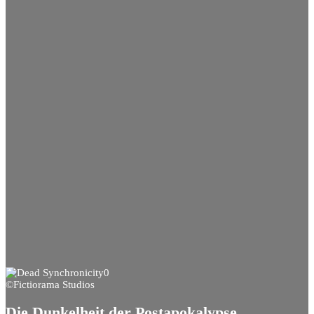
©Fictiorama Studios
Die Dunkelheit der Postapokalypse