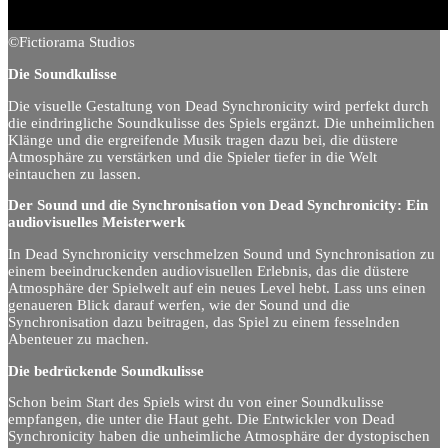
©Fictiorama Studios
Die Soundkulisse
Die visuelle Gestaltung von Dead Synchronicity wird perfekt durch
die eindringliche Soundkulisse des Spiels ergänzt. Die unheimlichen
Klänge und die ergreifende Musik tragen dazu bei, die düstere
Atmosphäre zu verstärken und die Spieler tiefer in die Welt
eintauchen zu lassen.
Der Sound und die Synchronisation von Dead Synchronicity: Ein
audiovisuelles Meisterwerk
In Dead Synchronicity verschmelzen Sound und Synchronisation zu
einem beeindruckenden audiovisuellen Erlebnis, das die düstere
Atmosphäre der Spielwelt auf ein neues Level hebt. Lass uns einen
genaueren Blick darauf werfen, wie der Sound und die
Synchronisation dazu beitragen, das Spiel zu einem fesselnden
Abenteuer zu machen.
Die bedrückende Soundkulisse
Schon beim Start des Spiels wirst du von einer Soundkulisse
empfangen, die unter die Haut geht. Die Entwickler von Dead
Synchronicity haben die unheimliche Atmosphäre der dystopischen