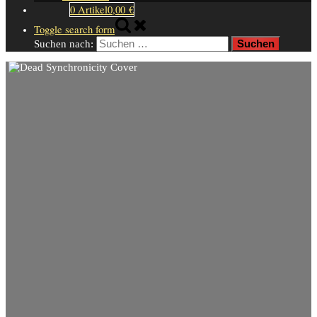
0 Artikel
0,00 €
Toggle search form
Suchen nach: