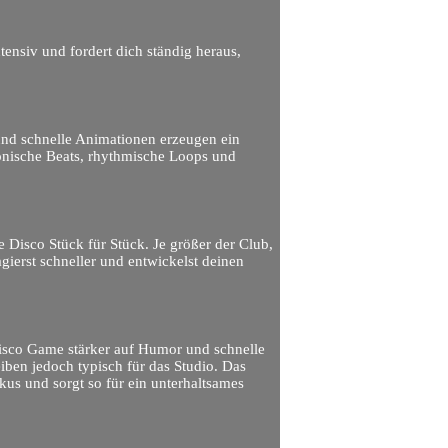
tensiv und fordert dich ständig heraus,
 und schnelle Animationen erzeugen ein
ronische Beats, rhythmische Loops und
 Disco Stück für Stück. Je größer der Club,
gierst schneller und entwickelst deinen
isco Game stärker auf Humor und schnelle
eiben jedoch typisch für das Studio. Das
us und sorgt so für ein unterhaltsames