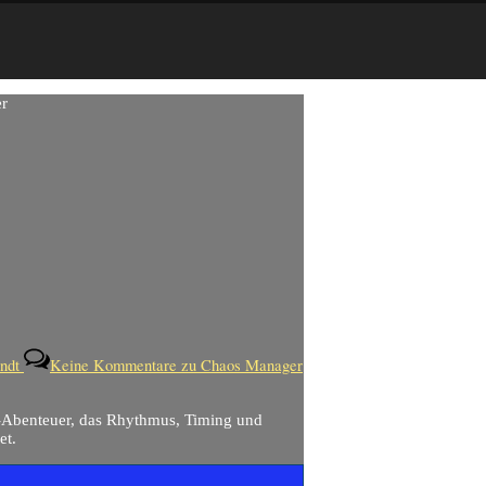
endt
Keine Kommentare
zu Chaos Manager
-Abenteuer, das Rhythmus, Timing und
et.