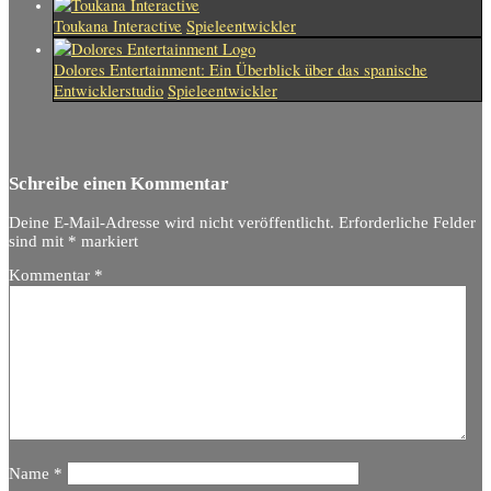
Toukana Interactive
Spieleentwickler
Dolores Entertainment: Ein Überblick über das spanische
Entwicklerstudio
Spieleentwickler
Schreibe einen Kommentar
Deine E-Mail-Adresse wird nicht veröffentlicht.
Erforderliche Felder
sind mit
*
markiert
Kommentar
*
Name
*