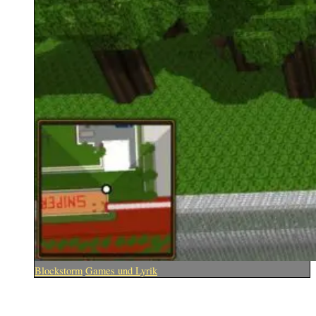
Blockstorm
Games und Lyrik