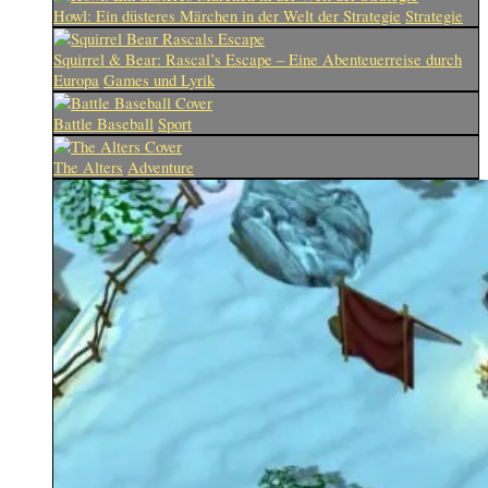
Howl: Ein düsteres Märchen in der Welt der Strategie
Strategie
Squirrel & Bear: Rascal’s Escape – Eine Abenteuerreise durch
Europa
Games und Lyrik
Battle Baseball
Sport
The Alters
Adventure