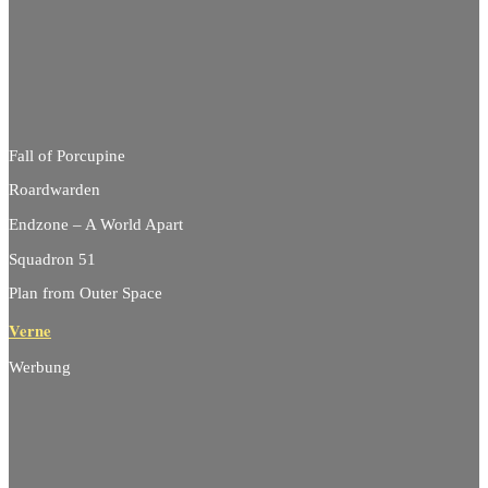
Fall of Porcupine
Roardwarden
Endzone – A World Apart
Squadron 51
Plan from Outer Space
Verne
Werbung