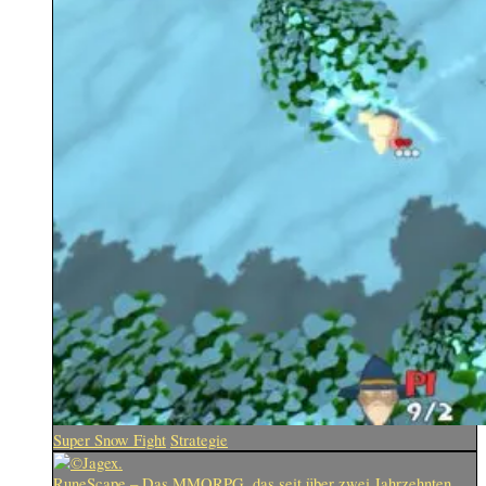
Super Snow Fight
Strategie
RuneScape – Das MMORPG, das seit über zwei Jahrzehnten