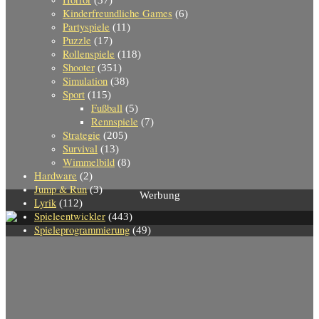
Kinderfreundliche Games
(6)
Partyspiele
(11)
Puzzle
(17)
Rollenspiele
(118)
Shooter
(351)
Simulation
(38)
Sport
(115)
Fußball
(5)
Rennspiele
(7)
Strategie
(205)
Survival
(13)
Wimmelbild
(8)
Hardware
(2)
Jump & Run
(3)
Werbung
Lyrik
(112)
Spieleentwickler
(443)
Spieleprogrammierung
(49)