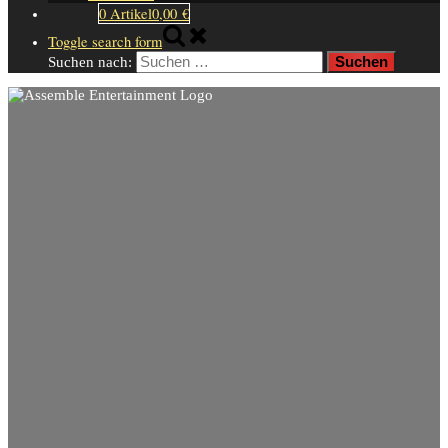
0 Artikel
0,00 €
Toggle search form
Suchen nach: