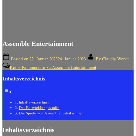
Assemble Entertainment
Posted on
22. Januar 2023
24. Januar 2023
By
Claudia Wendt
Keine Kommentare
zu Assemble Entertainment
Inhaltsverzeichnis
Inhaltsverzeichnis
Das Entwicklungsstudio
Die Spiele von Assemble Entertainment
Inhaltsverzeichnis