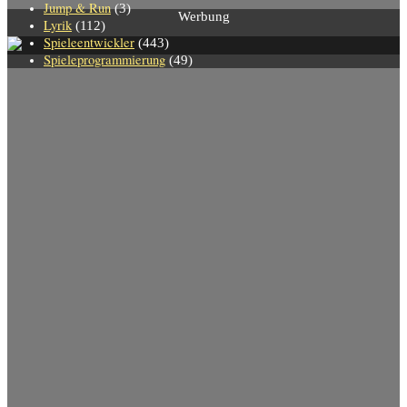
Jump & Run
(3)
Werbung
Lyrik
(112)
Spieleentwickler
(443)
Spieleprogrammierung
(49)