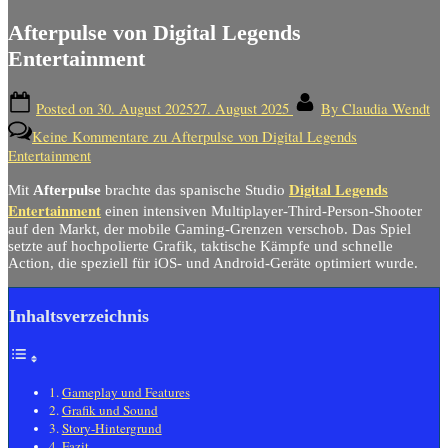
Afterpulse von Digital Legends
Entertainment
Posted on
30. August 2025
27. August 2025
By
Claudia Wendt
Keine Kommentare
zu Afterpulse von Digital Legends
Entertainment
Digital Legends
Mit
Afterpulse
brachte das spanische Studio
Entertainment
einen intensiven Multiplayer-Third-Person-Shooter
auf den Markt, der mobile Gaming-Grenzen verschob. Das Spiel
setzte auf hochpolierte Grafik, taktische Kämpfe und schnelle
Action, die speziell für iOS- und Android-Geräte optimiert wurde.
Inhaltsverzeichnis
Gameplay und Features
Grafik und Sound
Story-Hintergrund
Fazit