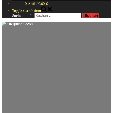
0 Artikel
0,00 €
Toggle search form
Suchen nach: