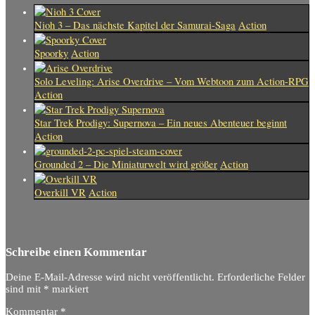
Nioh 3 – Das nächste Kapitel der Samurai-Saga
Action
Spoorky
Action
Solo Leveling: Arise Overdrive – Vom Webtoon zum Action-RPG
Action
Star Trek Prodigy: Supernova – Ein neues Abenteuer beginnt
Action
Grounded 2 – Die Miniaturwelt wird größer
Action
Overkill VR
Action
Schreibe einen Kommentar
Deine E-Mail-Adresse wird nicht veröffentlicht.
Erforderliche Felder
sind mit
*
markiert
Kommentar
*