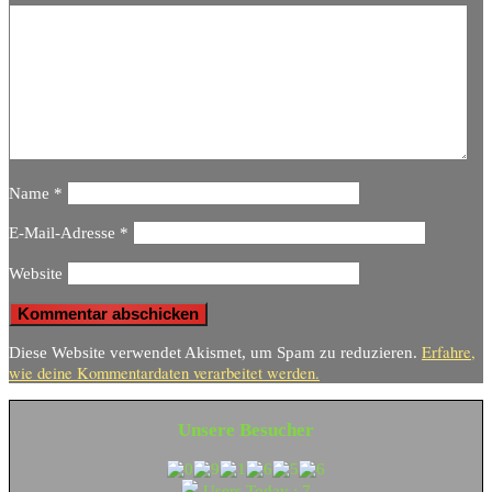
Name
*
E-Mail-Adresse
*
Website
Erfahre,
Diese Website verwendet Akismet, um Spam zu reduzieren.
wie deine Kommentardaten verarbeitet werden.
Unsere Besucher
Users Today : 7