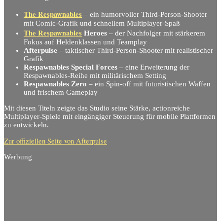
The Respawnables
– ein humorvoller Third-Person-Shooter
mit Comic-Grafik und schnellem Multiplayer-Spaß
The Respawnables
Heroes
– der Nachfolger mit stärkerem
Fokus auf Heldenklassen und Teamplay
Afterpulse
– taktischer Third-Person-Shooter mit realistischer
Grafik
Respawnables Special Forces
– eine Erweiterung der
Respawnables-Reihe mit militärischem Setting
Respawnables Zero
– ein Spin-off mit futuristischen Waffen
und frischem Gameplay
Mit diesen Titeln zeigte das Studio seine Stärke, actionreiche
Multiplayer-Spiele mit eingängiger Steuerung für mobile Plattformen
zu entwickeln.
Zur offiziellen Seite von Afterpulse
Werbung