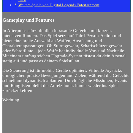
Weitere Spiele von Digital Legends Entertainment
Gameplay und Features
In Afterpulse stürzt du dich in rasante Gefechte mit kurzen,
intensiven Runden. Das Spiel setzt auf Third-Person-Action und
bietet eine breite Auswahl an Waffen, Ausrüstung und
Charakteranpassungen. Ob Sturmgewehr, Scharfschützengewehr
oder Schrotflinte – jede Waffe hat individuelle Vor- und Nachteile.
Mit einem umfangreichen Upgrade-System rüstest du dein Arsenal
stetig auf und passt es deinem Spielstil an.
Die Steuerung ist für mobile Geräte optimiert: Virtuelle Joysticks
ermöglichen präzise Bewegungen und Zielen, während die Gefechte
schnell und dynamisch ablaufen. Durch tägliche Missionen, Events
und Ranglisten bleibt der Anreiz hoch, immer wieder ins Spiel
zurückzukehren.
Werbung