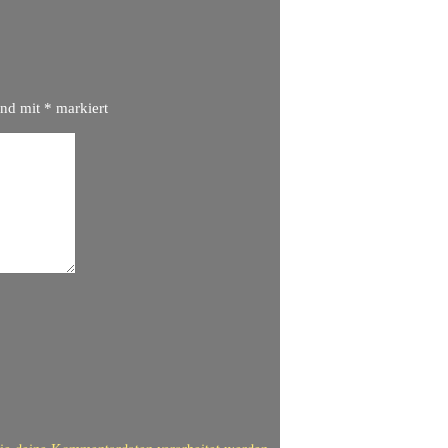
ind mit
*
markiert