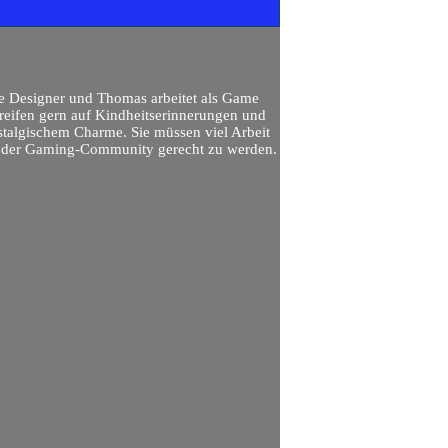
me Designer und Thomas arbeitet als Game
 greifen gern auf Kindheitserinnerungen und
stalgischem Charme. Sie müssen viel Arbeit
en der Gaming-Community gerecht zu werden.