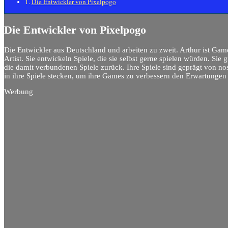
Die Entwickler von Pixelpogo
Die Entwickler von Pixelpogo
Die Entwickler aus Deutschland und arbeiten zu zweit. Arthur ist Ga
Artist. Sie entwickeln Spiele, die sie selbst gerne spielen würden. Sie
die damit verbundenen Spiele zurück. Ihre Spiele sind geprägt von no
in ihre Spiele stecken, um ihre Games zu verbessern den Erwartung
Werbung