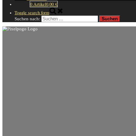
0 Artikel
0,00 €
Toggle search form
Suchen nach: