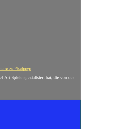
tare
zu Pixelpogo
l-Art-Spiele spezialisiert hat, die von der