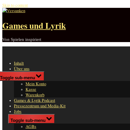
Skip to content
Games und Lyrik
Von Spielen inspiriert
Inhalt
Über uns
n
Shop
Toggle sub-menu
er
Mein Konto
Kasse
Warenkorb
Games & Lyrik Podcast
Pressezentrum und Media-Kit
Jobs
Impressum
Toggle sub-menu
AGBs