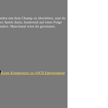
 Runden mit dem Champ zu überleben, und du
es Spiels darin, basierend auf einer Folge
 anders. Manchmal wirst du gewinnen.
Keine Kommentare
zu ASCII Entertainment