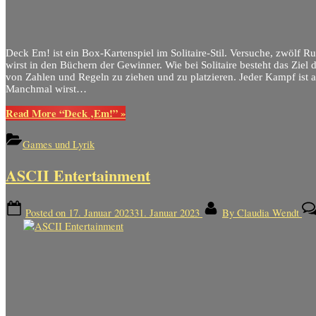
Deck Em! ist ein Box-Kartenspiel im Solitaire-Stil. Versuche, zwölf
wirst in den Büchern der Gewinner. Wie bei Solitaire besteht das Ziel d
von Zahlen und Regeln zu ziehen und zu platzieren. Jeder Kampf ist
Manchmal wirst…
Read More
“Deck ‚Em!”
»
Games und Lyrik
ASCII Entertainment
Posted on
17. Januar 2023
31. Januar 2023
By
Claudia Wendt