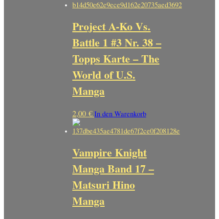
Project A-Ko Vs.
Battle 1 #3 Nr. 38 –
Topps Karte – The
World of U.S.
Manga
2,00
€
In den Warenkorb
Vampire Knight
Manga Band 17 –
Matsuri Hino
Manga