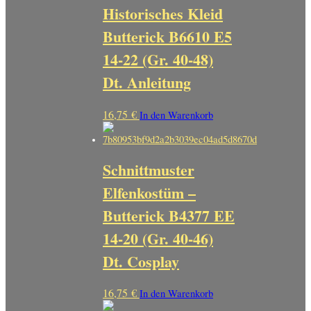
Historisches Kleid
Butterick B6610 E5
14-22 (Gr. 40-48)
Dt. Anleitung
16,75
€
In den Warenkorb
Schnittmuster
Elfenkostüm –
Butterick B4377 EE
14-20 (Gr. 40-46)
Dt. Cosplay
16,75
€
In den Warenkorb