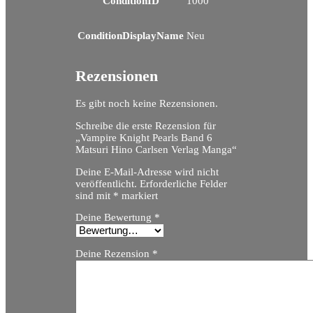
ConditionID
1000
ConditionDisplayName
Neu
Rezensionen
Es gibt noch keine Rezensionen.
Schreibe die erste Rezension für
„Vampire Knight Pearls Band 6
Matsuri Hino Carlsen Verlag Manga“
Deine E-Mail-Adresse wird nicht
veröffentlicht.
Erforderliche Felder
sind mit
*
markiert
Deine Bewertung
*
Deine Rezension
*