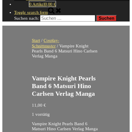
0 Artikel
0,00 €
Toggle search form
Suchen nach:
Start
Cosplay-
/
Schnittmuster
/ Vampire Knight
Pearls Band 6 Matsuri Hino Carlsen
Verlag Manga
Vampire Knight Pearls
Band 6 Matsuri Hino
Carlsen Verlag Manga
11,00
€
1 vorrätig
Vampire Knight Pearls Band 6
Matsuri Hino Carlsen Verlag Manga