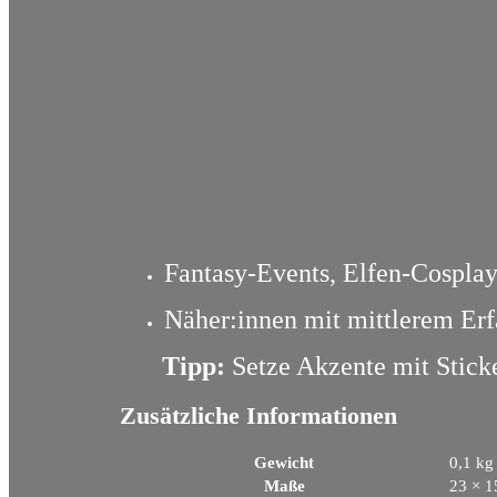
Fantasy-Events, Elfen-Cospla
Näher:innen mit mittlerem Erf
Tipp:
Setze Akzente mit Sticke
Zusätzliche Informationen
Gewicht
0,1 kg
Maße
23 × 1