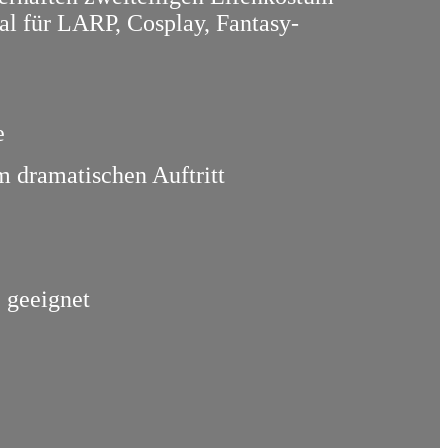
al für LARP, Cosplay, Fantasy-
e
m dramatischen Auftritt
 geeignet