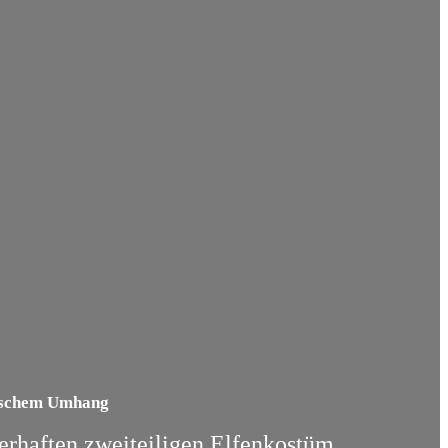
tischem Umhang
erhaften zweiteiligen Elfenkostüm