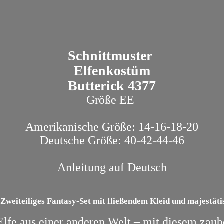
Schnittmuster
Elfenkostüm
Butterick 4377
Größe EE
Amerikanische Größe: 14-16-18-20
Deutsche Größe: 40-42-44-46
Anleitung auf Deutsch
 Zweiteiliges Fantasy-Set mit fließendem Kleid und majestä
Elfe aus einer anderen Welt – mit diesem zaub