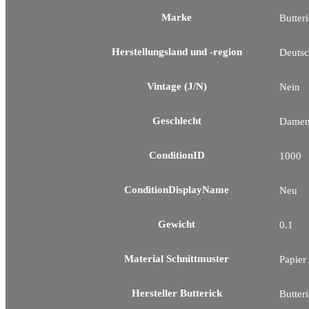
Marke
Butter
Herstellungsland und -region
Deutsc
Vintage (J/N)
Nein
Geschlecht
Dame
ConditionID
1000
ConditionDisplayName
Neu
Gewicht
0.1
Material Schnittmuster
Papier
Hersteller Butterick
Butter