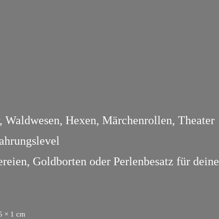
y, Waldwesen, Hexen, Märchenrollen, Theater
ahrungslevel
reien, Goldborten oder Perlenbesatz für dein
5 × 1 cm