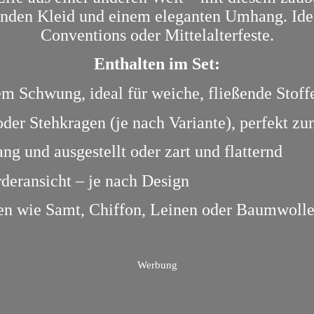
enden Kleid und einem eleganten Umhang. Ide
Conventions oder Mittelalterfeste.
Enthalten im Set:
m Schwung, ideal für weiche, fließende Stoff
er Stehkragen (je nach Variante), perfekt zu
ng und ausgestellt oder zart und flatternd
deransicht – je nach Design
nen wie Samt, Chiffon, Leinen oder Baumwolle
Werbung