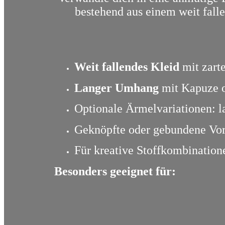
bestehend aus einem weit fall
Weit fallendes Kleid
mit zarte
Langer Umhang
mit Kapuze od
Optionale Ärmelvariationen: la
Geknöpfte oder gebundene Vor
Für kreative Stoffkombinatio
Besonders geeignet für: