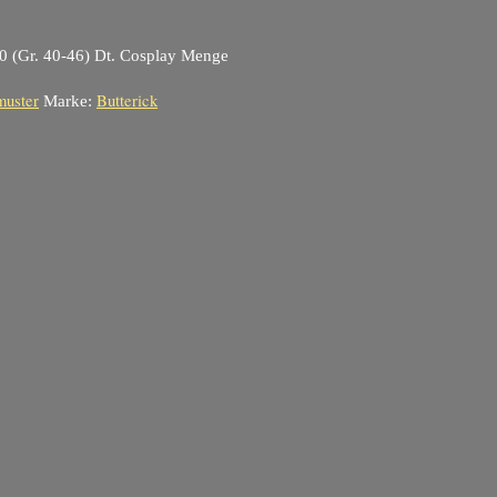
0 (Gr. 40-46) Dt. Cosplay Menge
muster
Butterick
Marke: