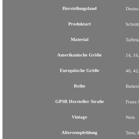
Herstellungsland
Deutsc
Produktart
Schnit
Material
Taffet
Amerikanische Größe
14, 16
Europäische Größe
40, 42
Reihe
Butter
GPSR Hersteller Straße
Franz-
Vintage
Nein
Altersempfehlung
Teen, 