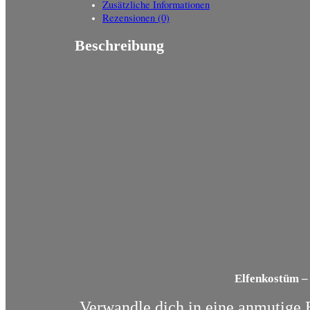
Zusätzliche Informationen
Rezensionen (0)
Beschreibung
Elfenkostüm –
Verwandle dich in eine anmutige 