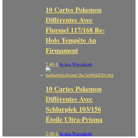
10 Cartes Pokemon
Différentes Avec
Flurmel 117/168 Re-
Holo Tempête Au
Firmament
2,40
€
In den Warenkorb
10 Cartes Pokemon
Différentes Avec
Schlurplek 103/156
Étoile Ultra-Prisma
2,40
€
In den Warenkorb