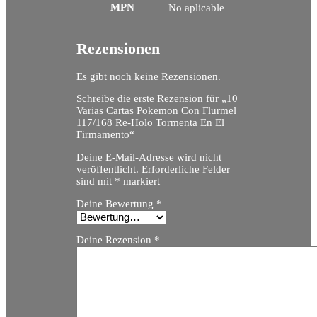
MPN
No aplicable
Rezensionen
Es gibt noch keine Rezensionen.
Schreibe die erste Rezension für „10
Varias Cartas Pokemon Con Flurmel
117/168 Re-Holo Tormenta En El
Firmamento“
Deine E-Mail-Adresse wird nicht
veröffentlicht.
Erforderliche Felder
sind mit
*
markiert
Deine Bewertung
*
Deine Rezension
*