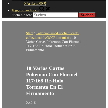
0 Artikel
0,00 €
Toggle search form
Suchen nach:
Start
Collezionismo/Giochi di carte
/
collezionabili/GCC/ lotti misti
/ 10
Varias Cartas Pokemon Con Flurmel
117/168 Re-Holo Tormenta En El
Firmamento
10 Varias Cartas
Pokemon Con Flurmel
117/168 Re-Holo
Tormenta En El
Firmamento
2,42
€