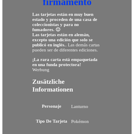
firmamento
Las tarjetas están en muy buen
estado y proceden de una casa de
coleccionistas y para no
fumadores. 🙂
Las tarjetas están en alemán,
excepto una edición que solo se
publicó en inglés.
. Las demás cartas
pueden ser de diferentes ediciones.
¡La rara carta está empaquetada
en una funda protectora!
Werbung
Zusätzliche
Informationen
Personaje
Lanturno
Tipo De Tarjeta
Pokémon