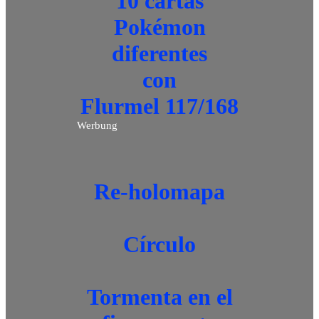
10 cartas
Pokémon
diferentes
con
Flurmel 117/168
Werbung
Re-holomapa
Círculo
Tormenta en el