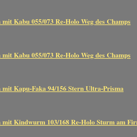
n mit Kabu 055/073 Re-Holo Weg des Champs
n mit Kabu 055/073 Re-Holo Weg des Champs
 mit Kapu-Faka 94/156 Stern Ultra-Prisma
n mit Kindwurm 103/168 Re-Holo Sturm am Fi