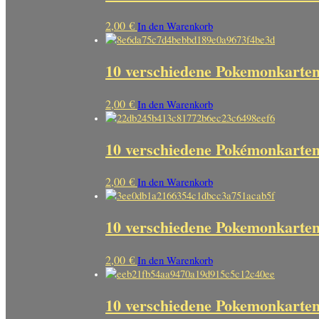
2,00
€
In den Warenkorb
10 verschiedene Pokemonkarten
2,00
€
In den Warenkorb
10 verschiedene Pokémonkarten 
2,00
€
In den Warenkorb
10 verschiedene Pokemonkarten 
2,00
€
In den Warenkorb
10 verschiedene Pokemonkarten