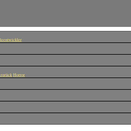
leentwickler
 zurück
Horror