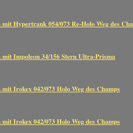
n mit Hypertrank 054/073 Re-Holo Weg des Ch
 mit Impoleon 34/156 Stern Ultra-Prisma
n mit Irokex 042/073 Holo Weg des Champs
n mit Irokex 042/073 Holo Weg des Champs