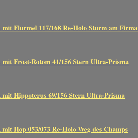
n mit Flurmel 117/168 Re-Holo Sturm am Firm
 mit Frost-Rotom 41/156 Stern Ultra-Prisma
 mit Hippoterus 69/156 Stern Ultra-Prisma
n mit Hop 053/073 Re-Holo Weg des Champs