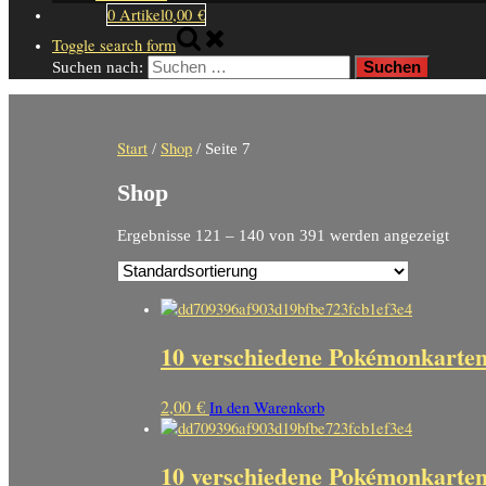
0 Artikel
0,00 €
Toggle search form
Suchen nach:
Start
Shop
/
/ Seite 7
Shop
Ergebnisse 121 – 140 von 391 werden angezeigt
10 verschiedene Pokémonkarte
2,00
€
In den Warenkorb
10 verschiedene Pokémonkarte