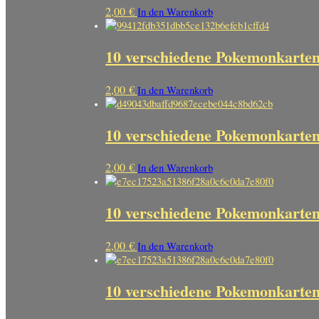
2,00
€
In den Warenkorb
10 verschiedene Pokemonkarte
2,00
€
In den Warenkorb
10 verschiedene Pokemonkarten
2,00
€
In den Warenkorb
10 verschiedene Pokemonkarte
2,00
€
In den Warenkorb
10 verschiedene Pokemonkarte