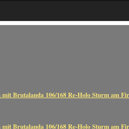
n mit Brutalanda 106/168 Re-Holo Sturm am F
n mit Brutalanda 106/168 Re-Holo Sturm am F