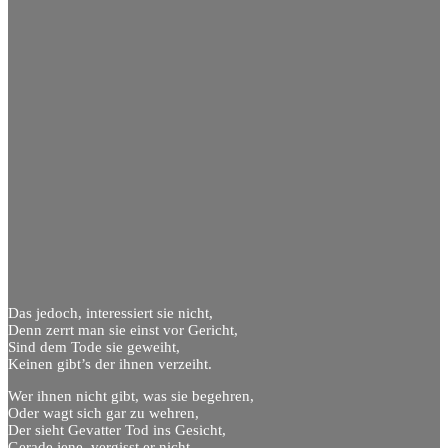
Das jedoch, interessiert sie nicht,
Denn zerrt man sie einst vor Gericht,
Sind dem Tode sie geweiht,
Keinen gibt’s der ihnen verzeiht.
Wer ihnen nicht gibt, was sie begehren,
Oder wagt sich gar zu wehren,
Der sieht Gevatter Tod ins Gesicht,
Gerade jene, vergisst er nicht.