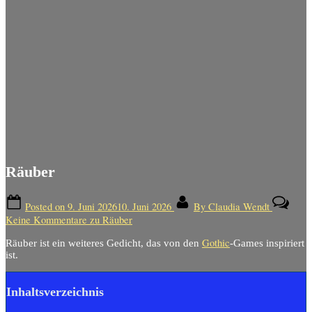
Räuber
Posted on
9. Juni 2026
10. Juni 2026
By
Claudia Wendt
Keine Kommentare
zu Räuber
Gothic
Räuber ist ein weiteres Gedicht, das von den
-Games inspiriert
ist.
Inhaltsverzeichnis