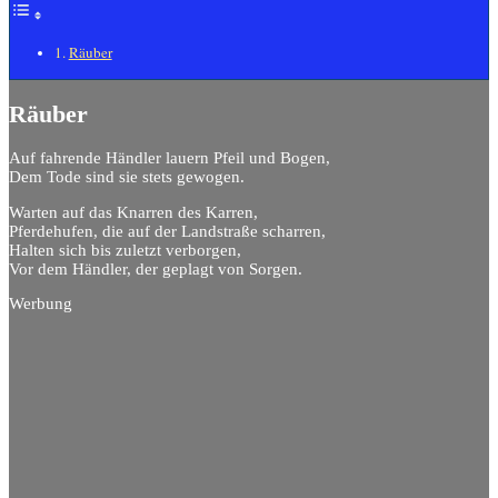
Räuber
Räuber
Auf fahrende Händler lauern Pfeil und Bogen,
Dem Tode sind sie stets gewogen.
Warten auf das Knarren des Karren,
Pferdehufen, die auf der Landstraße scharren,
Halten sich bis zuletzt verborgen,
Vor dem Händler, der geplagt von Sorgen.
Werbung