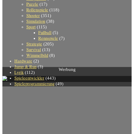
Puzzle
(17)
Rollenspiele
(118)
Shooter
(351)
Simulation
(38)
Sport
(115)
Fußball
(5)
Rennspiele
(7)
Strategie
(205)
Survival
(13)
Wimmelbild
(8)
Hardware
(2)
Jump & Run
(3)
Werbung
Lyrik
(112)
Spieleentwickler
(443)
Spieleprogrammierung
(49)