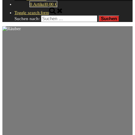
0 Artikel
0,00 €
Toggle search form
Suchen nach: